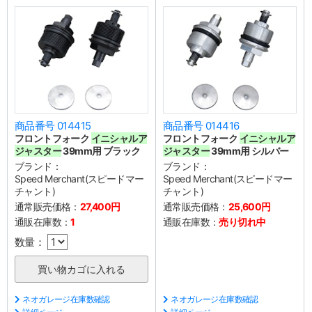
商品番号 014415
商品番号 014416
フロントフォーク
イニシャルア
フロントフォーク
イニシャルア
ジャスター
39mm用 ブラック
ジャスター
39mm用 シルバー
ブランド：
ブランド：
Speed Merchant(スピードマー
Speed Merchant(スピードマー
チャント)
チャント)
通常販売価格：
27,400円
通常販売価格：
25,600円
通販在庫数：
1
通販在庫数：
売り切れ中
数量：
ネオガレージ在庫数確認
ネオガレージ在庫数確認