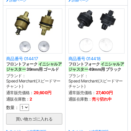
詳細ページ
詳細ページ
商品番号 014417
商品番号 014418
フロントフォーク
イニシャルア
フロントフォーク
イニシャルア
ジャスター
39mm用 ゴールド
ジャスター
49mm用 ブラック
ブランド：
ブランド：
Speed Merchant(スピードマー
Speed Merchant(スピードマー
チャント)
チャント)
通常販売価格：
29,600円
通常販売価格：
27,400円
通販在庫数：
2
通販在庫数：
売り切れ中
数量：