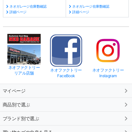
ネオガレージ在庫数確認
ネオガレージ在庫数確認
詳細ページ
詳細ページ
ネオファクトリー
ネオファクトリー
ネオファクトリー
リアル店舗
FaceBook
Instagram
マイページ
商品別で選ぶ
ブランド別で選ぶ