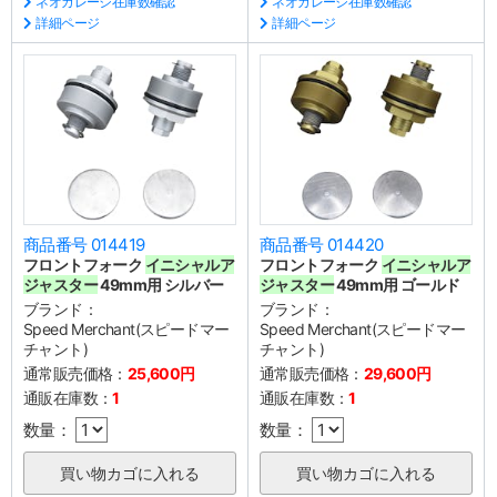
ネオガレージ在庫数確認
ネオガレージ在庫数確認
詳細ページ
詳細ページ
商品番号 014419
商品番号 014420
フロントフォーク
イニシャルア
フロントフォーク
イニシャルア
ジャスター
49mm用 シルバー
ジャスター
49mm用 ゴールド
ブランド：
ブランド：
Speed Merchant(スピードマー
Speed Merchant(スピードマー
チャント)
チャント)
通常販売価格：
25,600円
通常販売価格：
29,600円
通販在庫数：
1
通販在庫数：
1
数量：
数量：