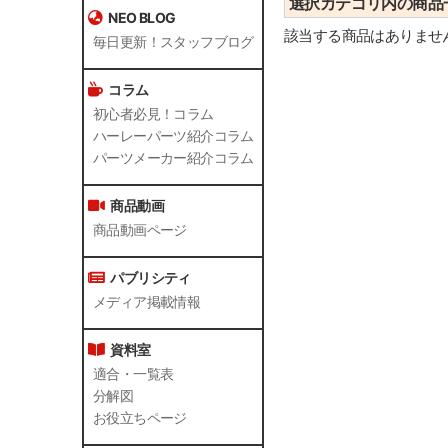
選択カテゴリ内の商品
NEO BLOG
該当する商品はありませ
毎日更新！スタッフブログ
コラム
初心者必見！コラム
ハーレーパーツ紹介コラム
パーツメーカー紹介コラム
商品動画
商品動画ページ
パブリシティ
メディア掲載情報
資料室
適合・一覧表
分解図
お役立ちページ