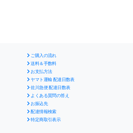
ご購入の流れ
送料＆手数料
お支払方法
ヤマト運輸 配達日数表
佐川急便 配達日数表
よくある質問の答え
お振込先
配達情報検索
特定商取引表示