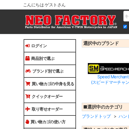
こんにちは ゲストさん
Na
選択中のブランド
ログイン
商品別で選ぶ
ブランド別で選ぶ
Speed Merchant
(スピードマーチャン
買い物カゴの中身を見る
クイックオーダー
■選択中のカテゴリ
取り寄せオーダー
ブランドトップ
ハン
買い物カゴの使い方