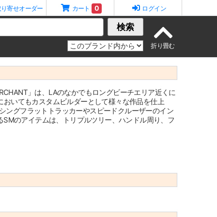
0
取り寄せオーダー
カート
ログイン
検索
MERCHANT」は、LAのなかでもロングビーチエリア近くに
eeにおいてもカスタムビルダーとして様々な作品を仕上
レーシングフラットトラッカーやスピードクルーザーのイン
るSMのアイテムは、トリプルツリー、ハンドル周り、フ