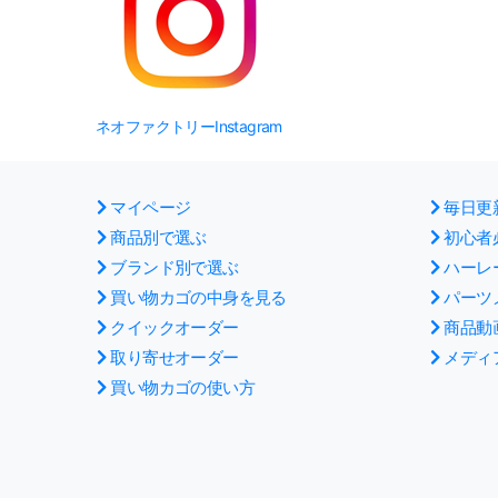
ネオファクトリーInstagram
マイページ
毎日更
商品別で選ぶ
初心者
ブランド別で選ぶ
ハーレ
買い物カゴの中身を見る
パーツ
クイックオーダー
商品動
取り寄せオーダー
メディ
買い物カゴの使い方