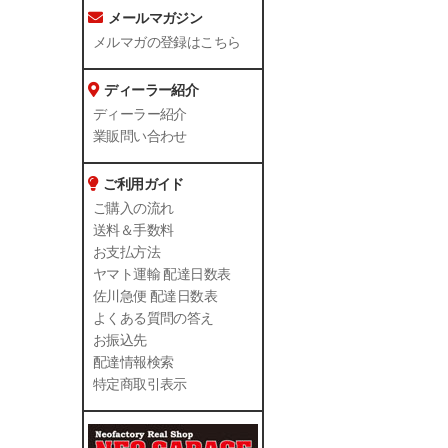
メールマガジン
メルマガの登録はこちら
ディーラー紹介
ディーラー紹介
業販問い合わせ
ご利用ガイド
ご購入の流れ
送料＆手数料
お支払方法
ヤマト運輸 配達日数表
佐川急便 配達日数表
よくある質問の答え
お振込先
配達情報検索
特定商取引表示