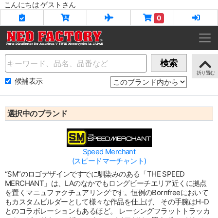
こんにちは ゲストさん
0
Name
検索
候補表示
選択中のブランド
Speed Merchant
(スピードマーチャント)
“SM”のロゴデザインですでに馴染みのある「THE SPEED
MERCHANT」は、LAのなかでもロングビーチエリア近くに拠点
を置くマニュファクチュアリングです。恒例のBornfreeにおいて
もカスタムビルダーとして様々な作品を仕上げ、 その手腕はH-D
とのコラボレーションもあるほど。 レーシングフラットトラッカ