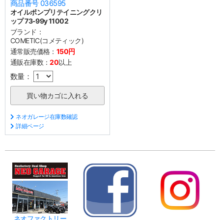
商品番号 036595
オイルポンプリテイニングクリ
ップ 73-99y 11002
ブランド：
COMETIC(コメティック)
通常販売価格：
150円
通販在庫数：
20
以上
数量：
ネオガレージ在庫数確認
詳細ページ
ネオファクトリー