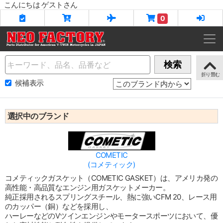
こんにちは ゲストさん
0
Name
検索
候補表示
選択中のブランド
COMETIC
(コメティック)
コメティックガスケット（COMETIC GASKET）は、アメリカ発の
高性能・高品質なエンジン用ガスケットメーカー。
純正採用されるスプリングスチール、熱に強いCFM 20、レース用
のカッパー（銅）などを採用し、
ハーレーなどのVツインエンジンやモータースポーツにおいて、優