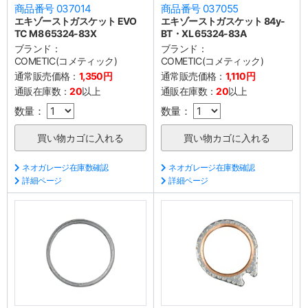
商品番号 037014
商品番号 037055
エキゾーストガスケット EVO
エキゾーストガスケット 84y-
TC M8 65324-83X
BT・XL 65324-83A
ブランド：
ブランド：
COMETIC(コメティック)
COMETIC(コメティック)
通常販売価格：
1,350円
通常販売価格：
1,110円
通販在庫数：
20
以上
通販在庫数：
20
以上
数量：
数量：
ネオガレージ在庫数確認
ネオガレージ在庫数確認
詳細ページ
詳細ページ