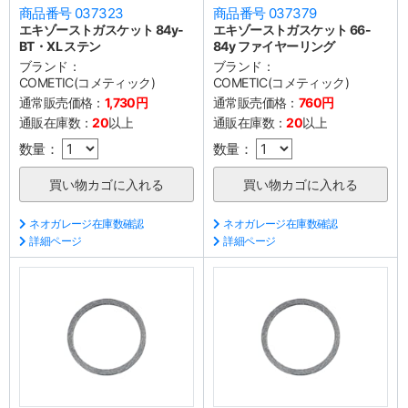
商品番号 037323
商品番号 037379
エキゾーストガスケット 84y-
エキゾーストガスケット 66-
BT・XL ステン
84y ファイヤーリング
ブランド：
ブランド：
COMETIC(コメティック)
COMETIC(コメティック)
通常販売価格：
1,730円
通常販売価格：
760円
通販在庫数：
20
以上
通販在庫数：
20
以上
数量：
数量：
ネオガレージ在庫数確認
ネオガレージ在庫数確認
詳細ページ
詳細ページ