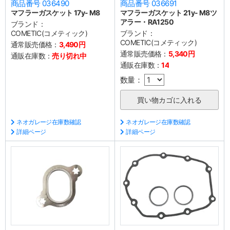
商品番号 036490
商品番号 036691
マフラーガスケット 17y- M8
マフラーガスケット 21y- M8ツ
アラー・RA1250
ブランド：
COMETIC(コメティック)
ブランド：
COMETIC(コメティック)
通常販売価格：
3,490円
通常販売価格：
5,340円
通販在庫数：
売り切れ中
通販在庫数：
14
数量：
ネオガレージ在庫数確認
ネオガレージ在庫数確認
詳細ページ
詳細ページ