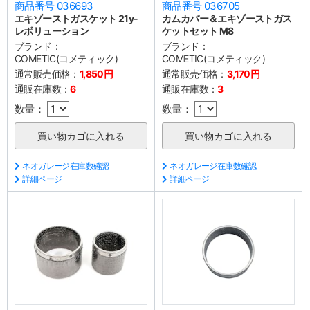
商品番号 036693
商品番号 036705
エキゾーストガスケット 21y-
カムカバー＆エキゾーストガス
レボリューション
ケットセット M8
ブランド：
ブランド：
COMETIC(コメティック)
COMETIC(コメティック)
通常販売価格：
1,850円
通常販売価格：
3,170円
通販在庫数：
6
通販在庫数：
3
数量：
数量：
ネオガレージ在庫数確認
ネオガレージ在庫数確認
詳細ページ
詳細ページ