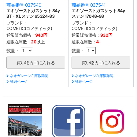
商品番号 037540
商品番号 037541
エキゾーストガスケット 84y-
エキゾーストガスケット 84y-
BT・XL ステン 65324-83
ステン 17048-98
ブランド：
ブランド：
COMETIC(コメティック)
COMETIC(コメティック)
通常販売価格：
940円
通常販売価格：
930円
通販在庫数：
20
以上
通販在庫数：
4
数量：
数量：
ネオガレージ在庫数確認
ネオガレージ在庫数確認
詳細ページ
詳細ページ