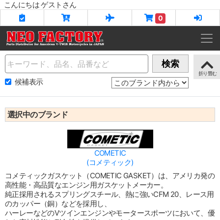
こんにちは ゲストさん
0
Name
検索
候補表示
選択中のブランド
COMETIC
(コメティック)
コメティックガスケット（COMETIC GASKET）は、アメリカ発の
高性能・高品質なエンジン用ガスケットメーカー。
純正採用されるスプリングスチール、熱に強いCFM 20、レース用
のカッパー（銅）などを採用し、
ハーレーなどのVツインエンジンやモータースポーツにおいて、優