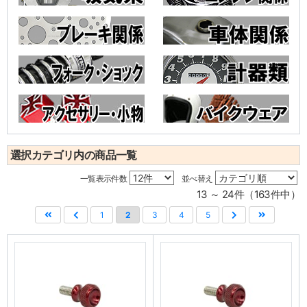
選択カテゴリ内の商品一覧
一覧表示件数
並べ替え
13 ～ 24件（163件中）
1
2
3
4
5