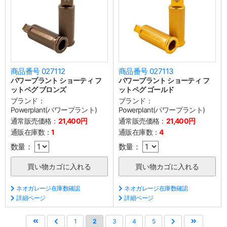
商品番号 027112
商品番号 027113
パワープラント ショーティ フ
パワープラント ショーティ フ
ットペグ ブロンズ
ットペグ ゴールド
ブランド：
ブランド：
Powerplant(パワープラント)
Powerplant(パワープラント)
通常販売価格：
21,400円
通常販売価格：
21,400円
通販在庫数：
1
通販在庫数：
4
数量：
数量：
ネオガレージ在庫数確認
ネオガレージ在庫数確認
詳細ページ
詳細ページ
1
2
3
4
5