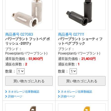
商品番号 027083
商品番号 027111
パワープラント フットペグ ポ
パワープラント ショーティ フ
リッシュ -2017ｙ
ットペグ ブラック
ブランド：
ブランド：
Powerplant(パワープラント)
Powerplant(パワープラント)
通常販売価格：
51,900円
通常販売価格：
21,400円
通販在庫数：
2
通販在庫数：
1
数量：
数量：
ネオガレージ在庫数確認
ネオガレージ在庫数確認
詳細ページ
詳細ページ