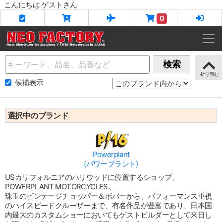
こんにちは ゲストさん
0
Name
検索
候補表示
選択中のブランド
Powerplant
(パワープラント)
USカリフォルニアのハリウッドに位置するショップ、
POWERPLANT MOTORCYCLES。
珠玉のビンテージチョッパー＆ボバーから、パフォーマンス重視
のハイスピードクルーザーまで、有名作品が豊富であり、日本国
内最大のカスタムショーにおいてもゲストビルダーとして来日し