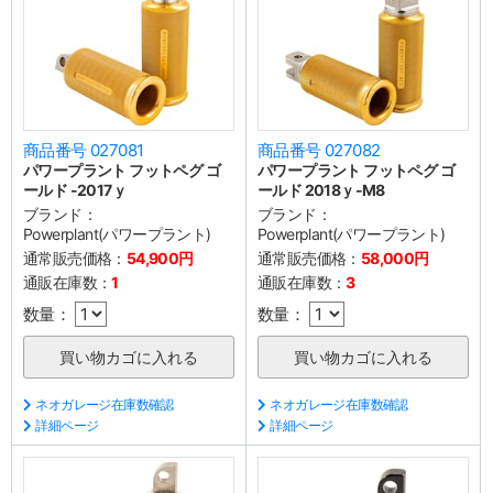
商品番号 027081
商品番号 027082
パワープラント フットペグ ゴ
パワープラント フットペグ ゴ
ールド -2017ｙ
ールド 2018ｙ-M8
ブランド：
ブランド：
Powerplant(パワープラント)
Powerplant(パワープラント)
通常販売価格：
54,900円
通常販売価格：
58,000円
通販在庫数：
1
通販在庫数：
3
数量：
数量：
ネオガレージ在庫数確認
ネオガレージ在庫数確認
詳細ページ
詳細ページ