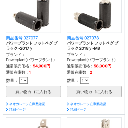
商品番号 027077
商品番号 027078
パワープラント フットペグ ブ
パワープラント フットペグ ブ
ラック -2017ｙ
ラック 2018ｙ-M8
ブランド：
ブランド：
Powerplant(パワープラント)
Powerplant(パワープラント)
通常販売価格：
54,900円
通常販売価格：
58,000円
通販在庫数：
1
通販在庫数：
2
数量：
数量：
ネオガレージ在庫数確認
ネオガレージ在庫数確認
詳細ページ
詳細ページ