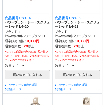
商品番号 028014
商品番号 028015
パワープラント シートスクリュ
パワープラント シートスクリュ
ー レッド 1/4-20
ー レッド 1/4-28
ブランド：
ブランド：
Powerplant(パワープラント)
Powerplant(パワープラント)
通常販売価格：
3,330円
通常販売価格：
3,330円
通販在庫数：
20
以上
通販在庫数：
20
以上
※こちらの商品は売切れ次第、取り扱い
※こちらの商品は売切れ次第、取り扱い
を終了します。返品、交換等は一切出来
を終了します。返品、交換等は一切出来
ませんのでご注意ください。
ませんのでご注意ください。
数量：
数量：
ネオガレージ在庫数確認
ネオガレージ在庫数確認
詳細ページ
詳細ページ