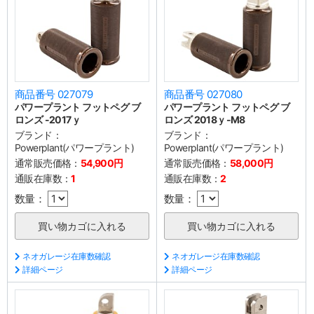
商品番号 027079
商品番号 027080
パワープラント フットペグ ブ
パワープラント フットペグ ブ
ロンズ -2017ｙ
ロンズ 2018ｙ-M8
ブランド：
ブランド：
Powerplant(パワープラント)
Powerplant(パワープラント)
通常販売価格：
54,900円
通常販売価格：
58,000円
通販在庫数：
1
通販在庫数：
2
数量：
数量：
ネオガレージ在庫数確認
ネオガレージ在庫数確認
詳細ページ
詳細ページ