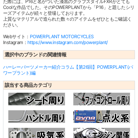
た際には、P16と名がついた漆黒のクラブスタイルFXRがとても
Coolな作品でした。そのPOWERPLANTから「P16」と題したシリ
ーズアイテムが続々と登場しております。
上質なマテリアルで造られた数々のアイテムをぜひともご確認く
ださい。
Webサイト：
POWERPLANT MOTORCYCLES
Instagram：
https://www.instagram.com/powerplant/
選択中のブランドの関連情報
ハーレーパーツメーカー紹介コラム【第26回】POWERPLANT(パ
ワープラント)編
該当する商品カテゴリ