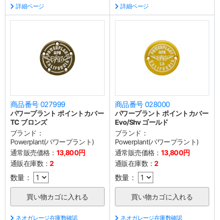
詳細ページ
詳細ページ
商品番号 027999
商品番号 028000
パワープラント ポイントカバー
パワープラント ポイントカバー
TC ブロンズ
Evo/Shv ゴールド
ブランド：
ブランド：
Powerplant(パワープラント)
Powerplant(パワープラント)
通常販売価格：
13,800円
通常販売価格：
13,800円
通販在庫数：
2
通販在庫数：
2
数量：
数量：
ネオガレージ在庫数確認
ネオガレージ在庫数確認