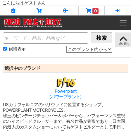
こんにちは ゲストさん
0
Name
検索
候補表示
選択中のブランド
Powerplant
(パワープラント)
USカリフォルニアのハリウッドに位置するショップ、
POWERPLANT MOTORCYCLES。
珠玉のビンテージチョッパー＆ボバーから、パフォーマンス重視
のハイスピードクルーザーまで、有名作品が豊富であり、日本国
内最大のカスタムショーにおいてもゲストビルダーとして来日し