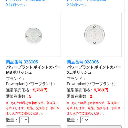
詳細ページ
詳細ページ
商品番号 028005
商品番号 028006
パワープラント ポイントカバー
パワープラント ポイントカバー
M8 ポリッシュ
XL ポリッシュ
ブランド：
ブランド：
Powerplant(パワープラント)
Powerplant(パワープラント)
通常販売価格：
9,760円
通常販売価格：
9,760円
通販在庫数：
5
通販在庫数：
2
※こちらの商品は売切れ次第、取り扱い
※こちらの商品は売切れ次第、取り扱い
を終了します。返品、交換等は一切出来
を終了します。返品、交換等は一切出来
ませんのでご注意ください。
ませんのでご注意ください。
数量：
数量：