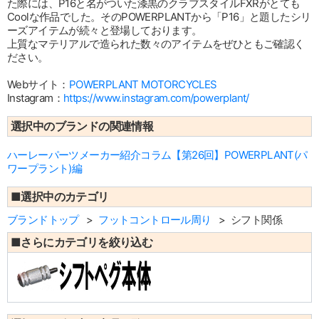
た際には、P16と名がついた漆黒のクラブスタイルFXRがとても
Coolな作品でした。そのPOWERPLANTから「P16」と題したシリ
ーズアイテムが続々と登場しております。
上質なマテリアルで造られた数々のアイテムをぜひともご確認く
ださい。
Webサイト：
POWERPLANT MOTORCYCLES
Instagram：
https://www.instagram.com/powerplant/
選択中のブランドの関連情報
ハーレーパーツメーカー紹介コラム【第26回】POWERPLANT(パ
ワープラント)編
■選択中のカテゴリ
ブランドトップ
フットコントロール周り
シフト関係
■さらにカテゴリを絞り込む