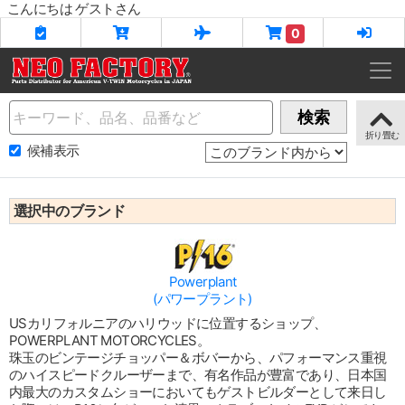
こんにちは ゲストさん
0
Name
検索
候補表示
選択中のブランド
Powerplant
(パワープラント)
USカリフォルニアのハリウッドに位置するショップ、
POWERPLANT MOTORCYCLES。
珠玉のビンテージチョッパー＆ボバーから、パフォーマンス重視
のハイスピードクルーザーまで、有名作品が豊富であり、日本国
内最大のカスタムショーにおいてもゲストビルダーとして来日し