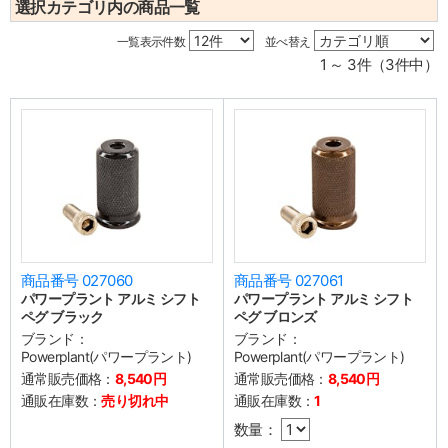
選択カテゴリ内の商品一覧
一覧表示件数
並べ替え
1 ～ 3件（3件中）
商品番号 027060
商品番号 027061
パワープラント アルミ シフト
パワープラント アルミ シフト
ペグ ブラック
ペグ ブロンズ
ブランド：
ブランド：
Powerplant(パワープラント)
Powerplant(パワープラント)
通常販売価格：
8,540円
通常販売価格：
8,540円
通販在庫数：
売り切れ中
通販在庫数：
1
数量：