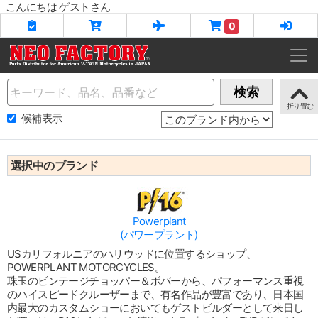
こんにちは ゲストさん
0
Name
検索
候補表示
選択中のブランド
Powerplant
(パワープラント)
USカリフォルニアのハリウッドに位置するショップ、
POWERPLANT MOTORCYCLES。
珠玉のビンテージチョッパー＆ボバーから、パフォーマンス重視
のハイスピードクルーザーまで、有名作品が豊富であり、日本国
内最大のカスタムショーにおいてもゲストビルダーとして来日し