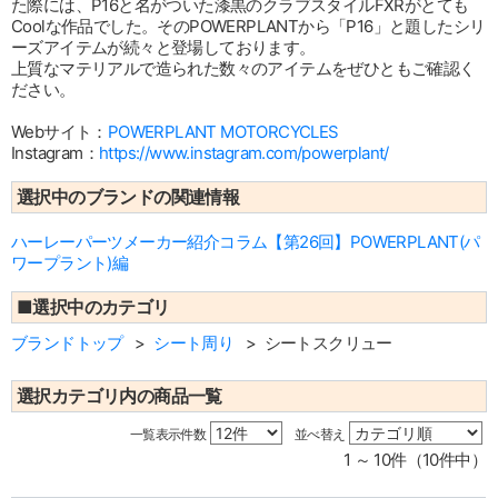
た際には、P16と名がついた漆黒のクラブスタイルFXRがとても
Coolな作品でした。そのPOWERPLANTから「P16」と題したシリ
ーズアイテムが続々と登場しております。
上質なマテリアルで造られた数々のアイテムをぜひともご確認く
ださい。
Webサイト：
POWERPLANT MOTORCYCLES
Instagram：
https://www.instagram.com/powerplant/
選択中のブランドの関連情報
ハーレーパーツメーカー紹介コラム【第26回】POWERPLANT(パ
ワープラント)編
■選択中のカテゴリ
ブランドトップ
シート周り
シートスクリュー
選択カテゴリ内の商品一覧
一覧表示件数
並べ替え
1 ～ 10件（10件中）