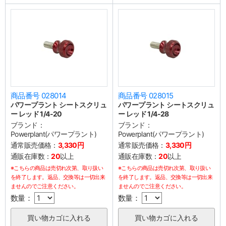
商品番号 028014
商品番号 028015
パワープラント シートスクリュ
パワープラント シートスクリュ
ー レッド 1/4-20
ー レッド 1/4-28
ブランド：
ブランド：
Powerplant(パワープラント)
Powerplant(パワープラント)
通常販売価格：
3,330円
通常販売価格：
3,330円
通販在庫数：
20
以上
通販在庫数：
20
以上
※こちらの商品は売切れ次第、取り扱い
※こちらの商品は売切れ次第、取り扱い
を終了します。返品、交換等は一切出来
を終了します。返品、交換等は一切出来
ませんのでご注意ください。
ませんのでご注意ください。
数量：
数量：