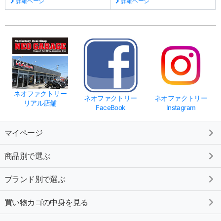
詳細ページ
詳細ページ
ネオファクトリー
ネオファクトリー
ネオファクトリー
リアル店舗
FaceBook
Instagram
マイページ
商品別で選ぶ
ブランド別で選ぶ
買い物カゴの中身を見る