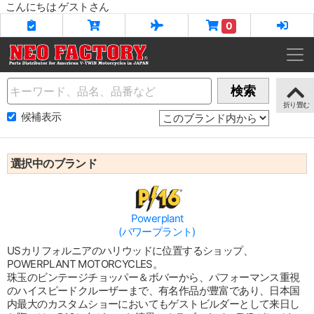
こんにちは ゲストさん
0
Name
検索
候補表示
選択中のブランド
Powerplant
(パワープラント)
USカリフォルニアのハリウッドに位置するショップ、
POWERPLANT MOTORCYCLES。
珠玉のビンテージチョッパー＆ボバーから、パフォーマンス重視
のハイスピードクルーザーまで、有名作品が豊富であり、日本国
内最大のカスタムショーにおいてもゲストビルダーとして来日し