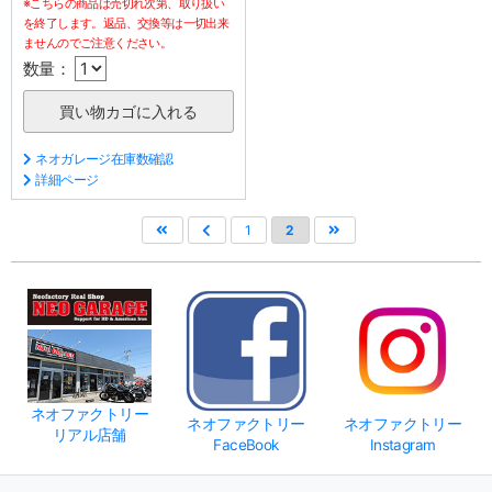
※こちらの商品は売切れ次第、取り扱い
を終了します。返品、交換等は一切出来
ませんのでご注意ください。
数量：
ネオガレージ在庫数確認
詳細ページ
1
2
ネオファクトリー
ネオファクトリー
ネオファクトリー
リアル店舗
FaceBook
Instagram