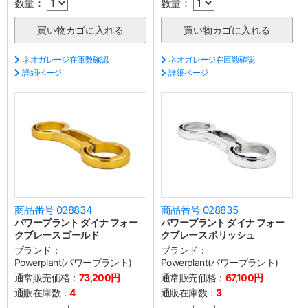
数量：
数量：
ネオガレージ在庫数確認
ネオガレージ在庫数確認
詳細ページ
詳細ページ
商品番号 028834
商品番号 028835
パワープラント ダイナ フォー
パワープラント ダイナ フォー
クブレース ゴールド
クブレース ポリッシュ
ブランド：
ブランド：
Powerplant(パワープラント)
Powerplant(パワープラント)
通常販売価格：
73,200円
通常販売価格：
67,100円
通販在庫数：
4
通販在庫数：
3