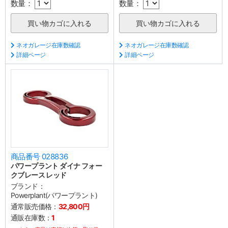
数量：
数量：
ネオガレージ在庫数確認
ネオガレージ在庫数確認
詳細ページ
詳細ページ
商品番号 028836
パワープラント ダイナ フォー
クブレース レッド
ブランド：
Powerplant(パワープラント)
通常販売価格：
32,800円
通販在庫数：
1