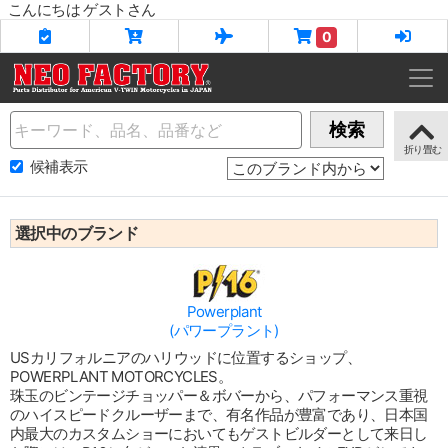
こんにちは ゲストさん
0
Name
検索
候補表示
選択中のブランド
Powerplant
(パワープラント)
USカリフォルニアのハリウッドに位置するショップ、
POWERPLANT MOTORCYCLES。
珠玉のビンテージチョッパー＆ボバーから、パフォーマンス重視
のハイスピードクルーザーまで、有名作品が豊富であり、日本国
内最大のカスタムショーにおいてもゲストビルダーとして来日し