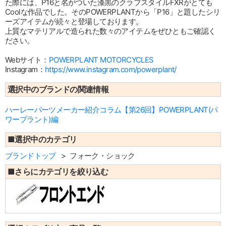
た際には、P16と名がついた漆黒のクラブスタイルFXRがとても
Coolな作品でした。そのPOWERPLANTから「P16」と題したシリ
ーズアイテムが続々と登場しております。
上質なマテリアルで造られた数々のアイテムをぜひともご確認く
ださい。
Webサイト：
POWERPLANT MOTORCYCLES
Instagram：
https://www.instagram.com/powerplant/
選択中のブランドの関連情報
ハーレーパーツメーカー紹介コラム【第26回】POWERPLANT(パ
ワープラント)編
■選択中のカテゴリ
ブランドトップ
フォーク・ショック
■さらにカテゴリを絞り込む