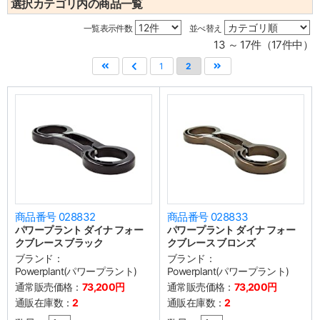
選択カテゴリ内の商品一覧
一覧表示件数
並べ替え
13 ～ 17件（17件中）
1
2
商品番号 028832
商品番号 028833
パワープラント ダイナ フォー
パワープラント ダイナ フォー
クブレース ブラック
クブレース ブロンズ
ブランド：
ブランド：
Powerplant(パワープラント)
Powerplant(パワープラント)
通常販売価格：
73,200円
通常販売価格：
73,200円
通販在庫数：
2
通販在庫数：
2