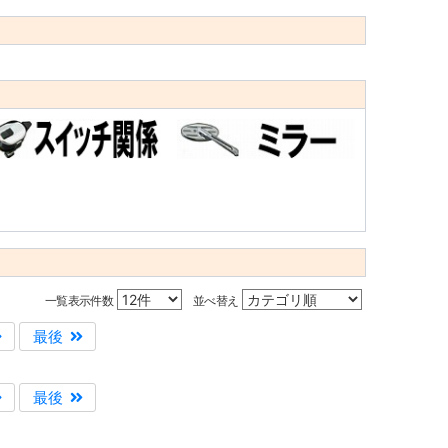
一覧表示件数
並べ替え
最後
最後