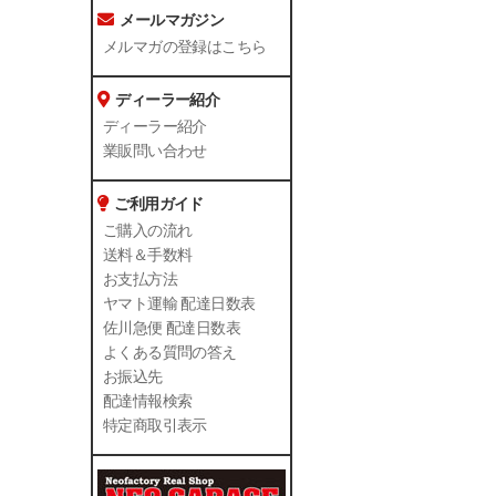
メールマガジン
メルマガの登録はこちら
ディーラー紹介
ディーラー紹介
業販問い合わせ
ご利用ガイド
ご購入の流れ
送料＆手数料
お支払方法
ヤマト運輸 配達日数表
佐川急便 配達日数表
よくある質問の答え
お振込先
配達情報検索
特定商取引表示