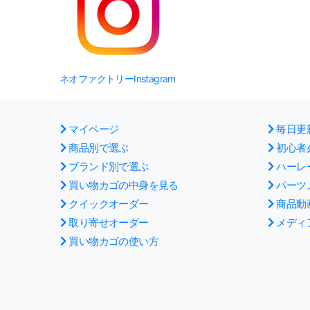
ネオファクトリーInstagram
マイページ
毎日更
商品別で選ぶ
初心者
ブランド別で選ぶ
ハーレ
買い物カゴの中身を見る
パーツ
クイックオーダー
商品動
取り寄せオーダー
メディ
買い物カゴの使い方