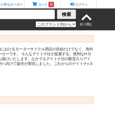
0
取り寄せオーダー
カート
ログイン
検索
年創業で日本国内におけるモーターサイクル用品の供給だけでなく、海外
カーです。 そんなデイトナ社が提案する、便利なH-D
お届けいたします。なかでもデイトナ社の殿堂入りアイ
内へ向けて販売が実現しました。これからのデイトナ×ネ