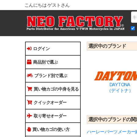
こんにちは ゲストさん
Na
選択中のブランド
ログイン
商品別で選ぶ
ブランド別で選ぶ
DAYTONA
買い物カゴの中身を見る
（デイトナ）
クイックオーダー
取り寄せオーダー
選択中のブランドの関
買い物カゴの使い方
ハーレーパーツメーカー紹