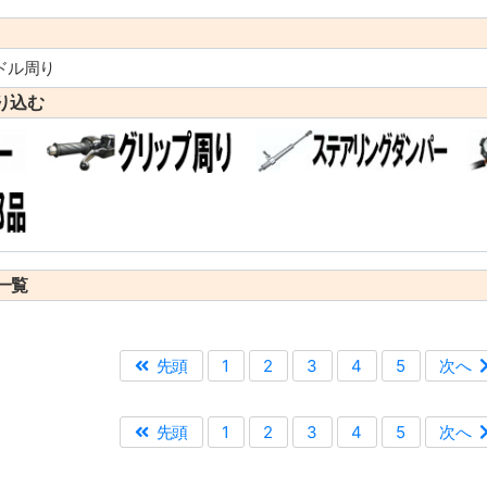
ドル周り
り込む
一覧
先頭
1
2
3
4
5
次へ
先頭
1
2
3
4
5
次へ