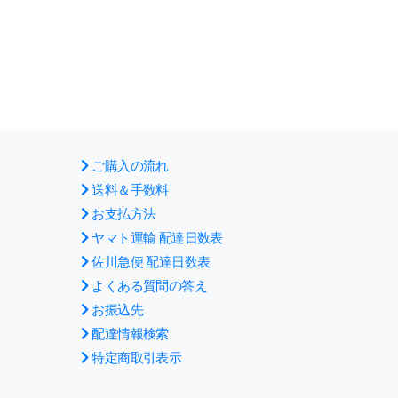
ご購入の流れ
送料＆手数料
お支払方法
ヤマト運輸 配達日数表
佐川急便 配達日数表
よくある質問の答え
お振込先
配達情報検索
特定商取引表示