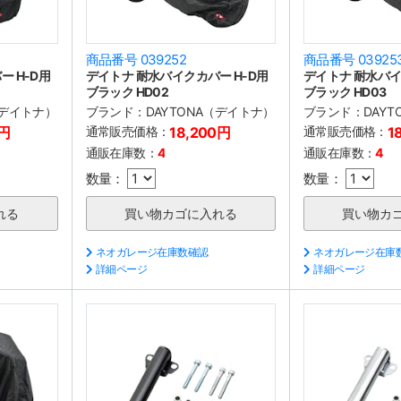
商品番号 039252
商品番号 03925
 H-D用
デイトナ 耐水バイクカバー H-D用
デイトナ 耐水バイ
ブラック HD02
ブラック HD03
（デイトナ）
ブランド：
DAYTONA（デイトナ）
ブランド：
DAY
0円
通常販売価格：
18,200円
通常販売価格：
1
通販在庫数：
4
通販在庫数：
4
数量：
数量：
ネオガレージ在庫数確認
ネオガレージ在庫
詳細ページ
詳細ページ