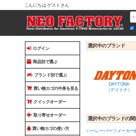
こんにちは ゲストさん
Na
選択中のブランド
ログイン
商品別で選ぶ
ブランド別で選ぶ
DAYTONA
買い物カゴの中身を見る
（デイトナ）
クイックオーダー
取り寄せオーダー
選択中のブランドの関
買い物カゴの使い方
ハーレーパーツメーカー紹