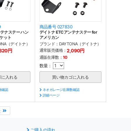
9
商品番号 027830
ンテナステー ハン
デイトナ ETCアンテナステー for
ケット
アメリカン
TONA（デイトナ）
ブランド：
DAYTONA（デイトナ）
,320円
通常販売価格：
2,090円
通販在庫数：
10
数量：
数確認
ネオガレージ在庫数確認
詳細ページ
後
ご購入の流れ