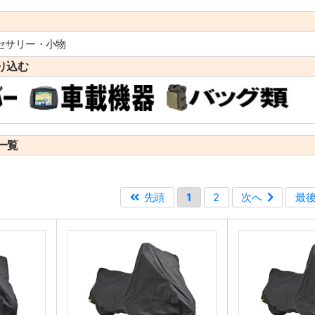
セサリー・小物
り込む
一覧
先頭
1
2
次へ
最