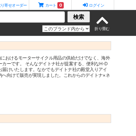
0
取り寄せオーダー
カート
ログイン
検索
年創業で日本国内におけるモーターサイクル用品の供給だけでなく、海外
カーです。 そんなデイトナ社が提案する、便利なH-D
お届けいたします。なかでもデイトナ社の殿堂入りアイ
内へ向けて販売が実現しました。これからのデイトナ×ネ