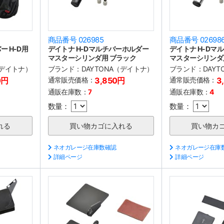
商品番号 026985
商品番号 02698
 H-D用
デイトナ H-Dマルチバーホルダー
デイトナ H-Dマ
マスターシリンダ用 ブラック
マスターシリンダ
（デイトナ）
ブランド：
DAYTONA（デイトナ）
ブランド：
DAY
0円
通常販売価格：
3,850円
通常販売価格：
3
通販在庫数：
7
通販在庫数：
4
数量：
数量：
ネオガレージ在庫数確認
ネオガレージ在庫
詳細ページ
詳細ページ