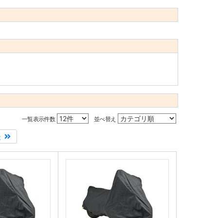
一覧表示件数
並べ替え
後