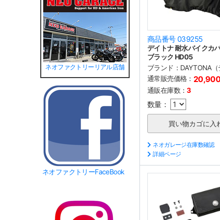
商品番号 039255
デイトナ 耐水バイクカバー
ブラック HD05
ブランド：
DAYTONA
ネオファクトリーリアル店舗
通常販売価格：
20,90
通販在庫数：
3
数量：
ネオガレージ在庫数確認
詳細ページ
ネオファクトリーFaceBook