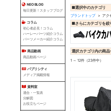
NEO BLOG
■選択中のカテゴリ
毎日更新！スタッフブログ
ブランドトップ
アク
コラム
■さらにカテゴリを絞
初心者必見！コラム
ハーレーパーツ紹介コラム
パーツメーカー紹介コラム
選択カテゴリ内の商品
商品動画
商品動画ページ
1 ～ 12件（23件中）
パブリシティ
メディア掲載情報
資料室
適合・一覧表
分解図
お役立ちページ