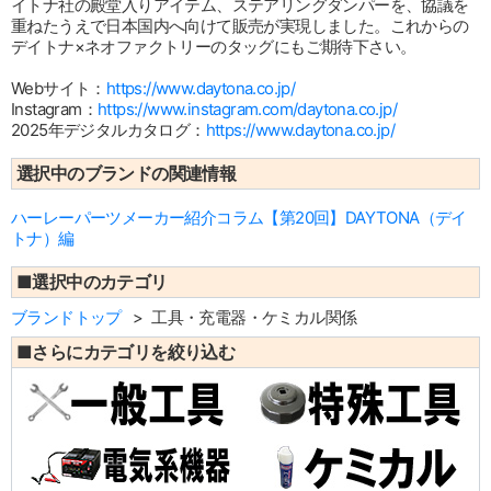
イトナ社の殿堂入りアイテム、ステアリングダンパーを、協議を
重ねたうえで日本国内へ向けて販売が実現しました。これからの
デイトナ×ネオファクトリーのタッグにもご期待下さい。
Webサイト：
https://www.daytona.co.jp/
Instagram：
https://www.instagram.com/daytona.co.jp/
2025年デジタルカタログ：
https://www.daytona.co.jp/
選択中のブランドの関連情報
ハーレーパーツメーカー紹介コラム【第20回】DAYTONA（デイ
トナ）編
■選択中のカテゴリ
ブランドトップ
工具・充電器・ケミカル関係
■さらにカテゴリを絞り込む