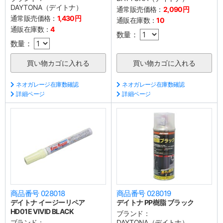
DAYTONA（デイトナ）
通常販売価格：
2,090円
通常販売価格：
1,430円
通販在庫数：
10
通販在庫数：
4
数量：
数量：
ネオガレージ在庫数確認
ネオガレージ在庫数確認
詳細ページ
詳細ページ
商品番号 028018
商品番号 028019
デイトナ イージーリペア
デイトナ PP樹脂 ブラック
HD01E VIVID BLACK
ブランド：
ブランド：
DAYTONA（デイトナ）