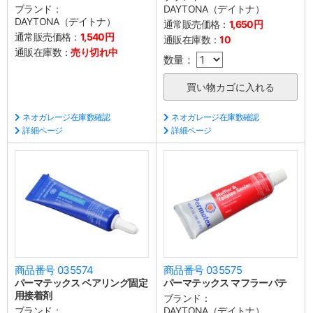
ブランド：
DAYTONA（デイトナ）
DAYTONA（デイトナ）
通常販売価格：
1,650円
通常販売価格：
1,540円
通販在庫数：
10
通販在庫数：
売り切れ中
数量：
ネオガレージ在庫数確認
ネオガレージ在庫数確認
詳細ページ
詳細ページ
商品番号 035574
商品番号 035575
パーマテックス ベアリング固定
パーマテックス マフラーパテ
用接着剤
ブランド：
ブランド：
DAYTONA（デイトナ）