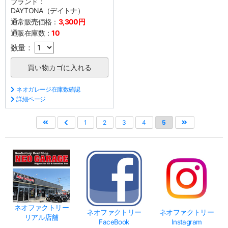
ブランド：
DAYTONA（デイトナ）
通常販売価格：
3,300円
通販在庫数：
10
数量：
ネオガレージ在庫数確認
詳細ページ
1
2
3
4
5
ネオファクトリー
ネオファクトリー
ネオファクトリー
リアル店舗
FaceBook
Instagram