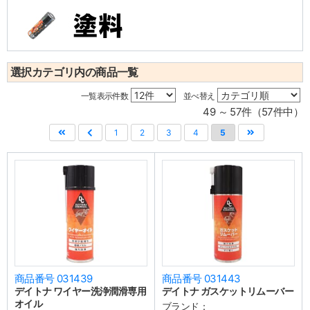
選択カテゴリ内の商品一覧
一覧表示件数
並べ替え
49 ～ 57件（57件中）
1
2
3
4
5
商品番号 031439
商品番号 031443
デイトナ ワイヤー洗浄潤滑専用
デイトナ ガスケットリムーバー
オイル
ブランド：