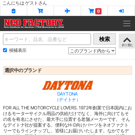
こんにちは ゲストさん
0
Name
検索
候補表示
選択中のブランド
DAYTONA
（デイトナ）
FOR ALL THE MOTORCYCLE LOVERS. 1972年創業で日本国内にお
けるモーターサイクル用品の供給だけでなく、海外に向けてもそ
の名を有名にさせた、最大手に位置する老舗メーカーです。 そん
なデイトナ社が提案する、便利なH-D向けパーツをネオファクト
リーでもラインナップし、皆様にお届けいたします。なかでもデ