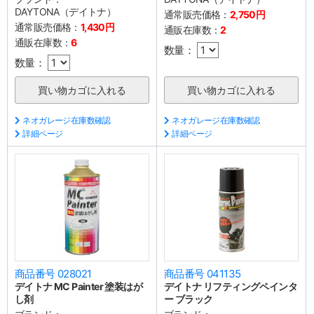
DAYTONA（デイトナ）
通常販売価格：
2,750円
通常販売価格：
1,430円
通販在庫数：
2
通販在庫数：
6
数量：
数量：
ネオガレージ在庫数確認
ネオガレージ在庫数確認
詳細ページ
詳細ページ
商品番号 028021
商品番号 041135
デイトナ MC Painter 塗装はが
デイトナ リフティングペインタ
し剤
ー ブラック