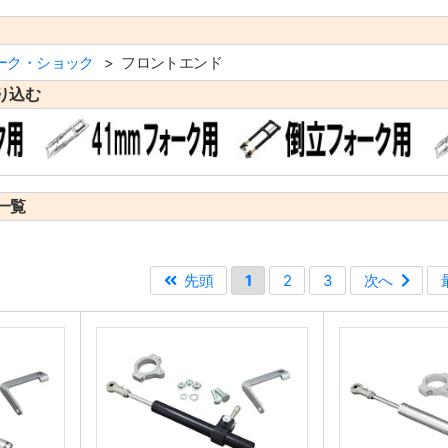
ーク・ショック
フロントエンド
り込む
一覧
先頭
1
2
3
次へ