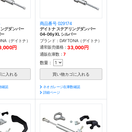
3
商品番号 029174
リングダンパー
デイトナ ステアリングダンパー
バー
04-06y XL シルバー
TONA（デイトナ）
ブランド：
DAYTONA（デイトナ）
3,000円
通常販売価格：
33,000円
通販在庫数：
7
数量：
数確認
ネオガレージ在庫数確認
詳細ページ