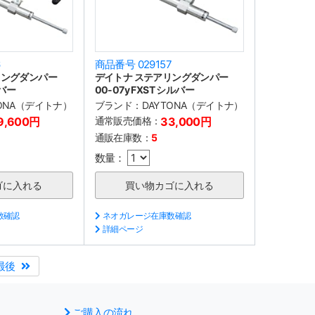
6
商品番号 029157
リングダンパー
デイトナ ステアリングダンパー
ルバー
00-07y FXST シルバー
TONA（デイトナ）
ブランド：
DAYTONA（デイトナ）
9,600円
通常販売価格：
33,000円
通販在庫数：
5
数量：
数確認
ネオガレージ在庫数確認
詳細ページ
最後
ご購入の流れ