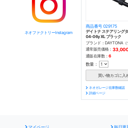
商品番号 029175
デイトナ ステアリング
ネオファクトリーInstagram
04-06y XL ブラック
ブランド：
DAYTONA
通常販売価格：
33,00
通販在庫数：
6
数量：
ネオガレージ在庫数確認
詳細ページ
マイページ
毎日更