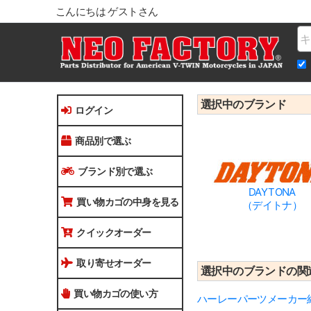
こんにちは ゲストさん
Na
選択中のブランド
ログイン
商品別で選ぶ
ブランド別で選ぶ
DAYTONA
買い物カゴの中身を見る
（デイトナ）
クイックオーダー
取り寄せオーダー
選択中のブランドの関
買い物カゴの使い方
ハーレーパーツメーカー紹