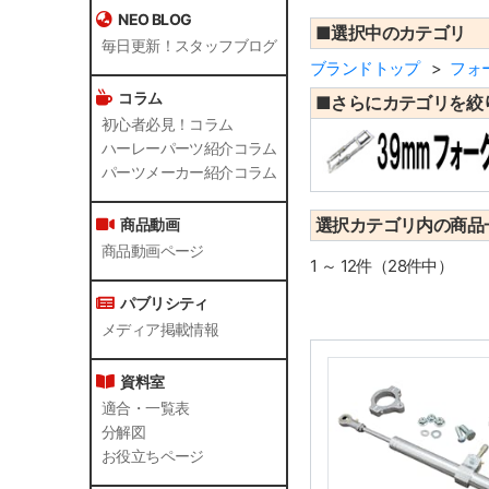
NEO BLOG
■選択中のカテゴリ
毎日更新！スタッフブログ
ブランドトップ
フォ
コラム
■さらにカテゴリを絞
初心者必見！コラム
ハーレーパーツ紹介コラム
パーツメーカー紹介コラム
選択カテゴリ内の商品
商品動画
商品動画ページ
1 ～ 12件（28件中）
パブリシティ
メディア掲載情報
資料室
適合・一覧表
分解図
お役立ちページ