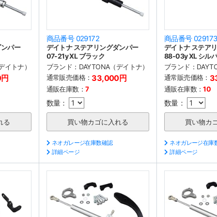
商品番号 029172
商品番号 02917
ダンパー
デイトナ ステアリングダンパー
デイトナ ステア
07-21y XL ブラック
88-03y XL シル
（デイトナ）
ブランド：
DAYTONA（デイトナ）
ブランド：
DAY
0円
通常販売価格：
33,000円
通常販売価格：
3
通販在庫数：
7
通販在庫数：
10
数量：
数量：
ネオガレージ在庫数確認
ネオガレージ在庫
詳細ページ
詳細ページ