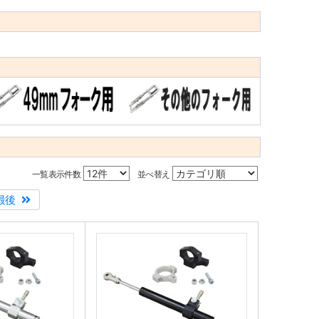
一覧表示件数
並べ替え
最後