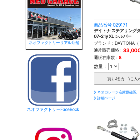
商品番号 029171
デイトナ ステアリング
07-21y XL シルバー
ブランド：
DAYTONA
ネオファクトリーリアル店舗
通常販売価格：
33,00
通販在庫数：
8
数量：
ネオガレージ在庫数確認
詳細ページ
ネオファクトリーFaceBook