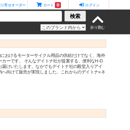
0
取り寄せオーダー
カート
ログイン
検索
年創業で日本国内におけるモーターサイクル用品の供給だけでなく、海外
カーです。 そんなデイトナ社が提案する、便利なH-D
お届けいたします。なかでもデイトナ社の殿堂入りアイ
内へ向けて販売が実現しました。これからのデイトナ×ネ