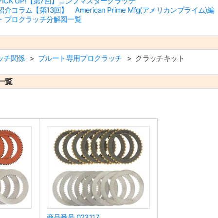
ICK UP!【第7回】コンプマスタークラッチ
ラム【第13回】 American Prime Mfg(アメリカンプライム)編
・プロクラッチ分解図一覧
ッチ関係
ブルート専用プロクラッチ
クラッチキット
一覧
商品番号 023117