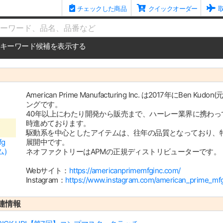
チェックした商品
クイックオーダー
me
キーワード候補を表示する
American Prime Manufacturing Inc. は2017年にBe
ングです。
40年以上にわたり開発から販売まで、ハーレー業界に携わ
時進めております。
駆動系を中心としたアイテムは、往年の品質となっており、
fg
展開中です。
ム)
ネオファクトリーはAPMの正規ディストリビューターです。
Webサイト：
https://americanprimemfginc.com/
Instagram：
https://www.instagram.com/american_prime_mf
連情報