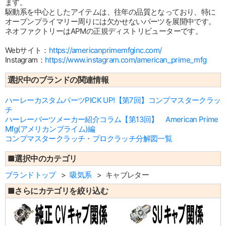
ます。
駆動系を中心としたアイテムは、往年の品質となっており、特に
オープンプライマリー周りには欠かせないパーツを展開中です。
ネオファクトリーはAPMの正規ディストリビューターです。
Webサイト：
https://americanprimemfginc.com/
Instagram：
https://www.instagram.com/american_prime_mfg
選択中のブランドの関連情報
ハーレーカスタムパーツPICK UP!【第7回】コンプマスタークラッ
チ
ハーレーパーツメーカー紹介コラム【第13回】 American Prime
Mfg(アメリカンプライム)編
コンプマスタークラッチ・プロクラッチ分解図一覧
■選択中のカテゴリ
ブランドトップ
吸気系
キャブレター
■さらにカテゴリを絞り込む