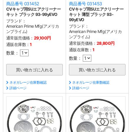
商品番号 031452
商品番号 031453
CVキャブ用SUエアクリーナー
CVキャブ用SUエアクリーナー
キット ブラック 93-99yEVO
キット 薄型 ブラック 93-
99yEVO
ブランド：
American Prime Mfg(アメリカ
ブランド：
ンプライム)
American Prime Mfg(アメリカ
ンプライム)
通常販売価格：
29,100円
通常販売価格：
28,800円
通販在庫数：
1
通販在庫数：
1
数量：
数量：
ネオガレージ在庫数確認
ネオガレージ在庫数確認
詳細ページ
詳細ページ