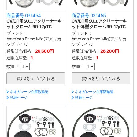
商品番号 031454
商品番号 031455
CV/EFI用SUエアクリーナーキ
CV/EFI用SUエアクリーナーキ
ット クローム 99-17yTC
ット 薄型 クローム 99-17yTC
ブランド：
ブランド：
American Prime Mfg(アメリカ
American Prime Mfg(アメリカ
ンプライム)
ンプライム)
通常販売価格：
26,600円
通常販売価格：
26,200円
通販在庫数：
1
通販在庫数：
1
数量：
数量：
ネオガレージ在庫数確認
ネオガレージ在庫数確認
詳細ページ
詳細ページ