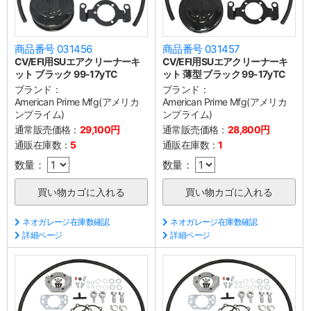
商品番号 031456
商品番号 031457
CV/EFI用SUエアクリーナーキ
CV/EFI用SUエアクリーナーキ
ット ブラック 99-17yTC
ット 薄型 ブラック 99-17yTC
ブランド：
ブランド：
American Prime Mfg(アメリカ
American Prime Mfg(アメリカ
ンプライム)
ンプライム)
通常販売価格：
29,100円
通常販売価格：
28,800円
通販在庫数：
5
通販在庫数：
1
数量：
数量：
ネオガレージ在庫数確認
ネオガレージ在庫数確認
詳細ページ
詳細ページ