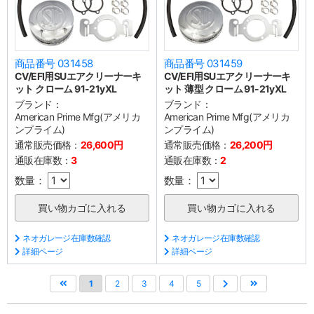
商品番号 031458
商品番号 031459
CV/EFI用SUエアクリーナーキ
CV/EFI用SUエアクリーナーキ
ット クローム 91-21yXL
ット 薄型 クローム 91-21yXL
ブランド：
ブランド：
American Prime Mfg(アメリカ
American Prime Mfg(アメリカ
ンプライム)
ンプライム)
通常販売価格：
26,600円
通常販売価格：
26,200円
通販在庫数：
3
通販在庫数：
2
数量：
数量：
ネオガレージ在庫数確認
ネオガレージ在庫数確認
詳細ページ
詳細ページ
1
2
3
4
5