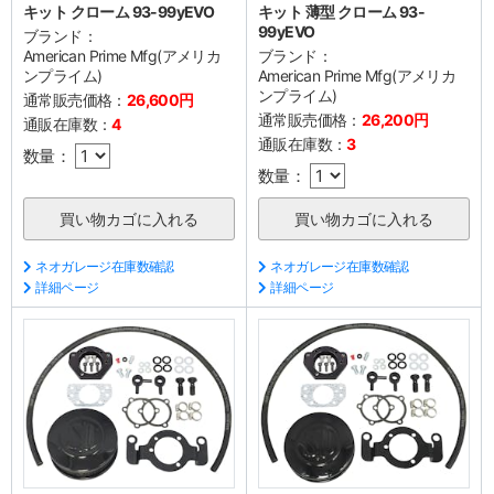
キット クローム 93-99yEVO
キット 薄型 クローム 93-
99yEVO
ブランド：
American Prime Mfg(アメリカ
ブランド：
ンプライム)
American Prime Mfg(アメリカ
ンプライム)
通常販売価格：
26,600円
通常販売価格：
26,200円
通販在庫数：
4
通販在庫数：
3
数量：
数量：
ネオガレージ在庫数確認
ネオガレージ在庫数確認
詳細ページ
詳細ページ