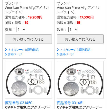
ブランド：
ブランド：
American Prime Mfg(アメリカ
American Prime Mfg(アメリカ
ンプライム)
ンプライム)
通常販売価格：
19,200円
通常販売価格：
17,000円
通販在庫数：
19
通販在庫数：
15
数量：
数量：
ネオガレージ在庫数確認
ネオガレージ在庫数確認
詳細ページ
詳細ページ
商品番号 031450
商品番号 031451
CVキャブ用SUエアクリーナー
CVキャブ用SUエアクリーナー