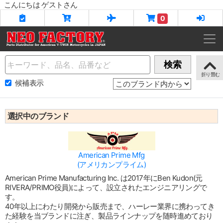
こんにちは ゲストさん
0
Name
検索
候補表示
選択中のブランド
American Prime Mfg
(アメリカンプライム)
American Prime Manufacturing Inc. は2017年にBen Kudon(元
RIVERA/PRIMO役員)によって、設立されたエンジニアリングで
す。
40年以上にわたり開発から販売まで、ハーレー業界に携わってき
た経験を当ブランドに注ぎ、製品ラインナップを随時進めており