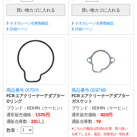
ネオガレージ在庫数確認
ネオガレージ在庫数確認
詳細ページ
詳細ページ
商品番号 017011
商品番号 029769
FCR エアクリーナーアダプター
FCR エアクリーナーアダプター
Oリング
ガスケット
ブランド：
KEIHIN（ケーヒン）
ブランド：
KEIHIN（ケーヒン）
通常販売価格：
1,570円
通常販売価格：
920円
通販在庫数：
20
以上
通販在庫数：
19
※こちらの商品は売切れ次第、取り扱い
数量：
を終了します。返品、交換等は一切出来