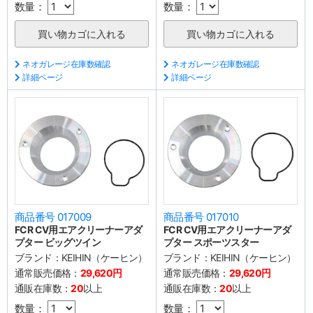
数量：
数量：
ネオガレージ在庫数確認
ネオガレージ在庫数確認
詳細ページ
詳細ページ
商品番号 017009
商品番号 017010
FCR CV用エアクリーナーアダ
FCR CV用エアクリーナーアダ
プター ビッグツイン
プター スポーツスター
ブランド：
KEIHIN（ケーヒン）
ブランド：
KEIHIN（ケーヒン）
通常販売価格：
29,620円
通常販売価格：
29,620円
通販在庫数：
20
以上
通販在庫数：
20
以上
数量：
数量：