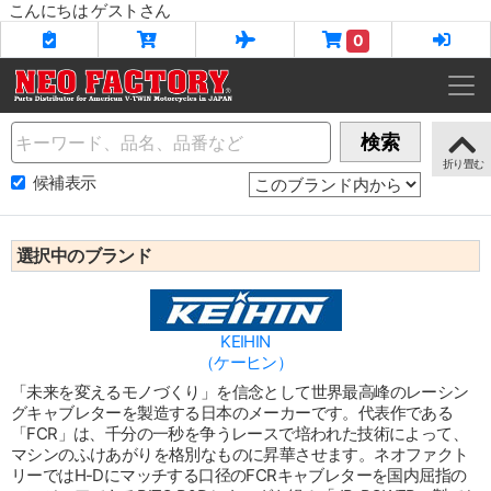
こんにちは ゲストさん
0
Name
検索
候補表示
選択中のブランド
KEIHIN
（ケーヒン）
「未来を変えるモノづくり」を信念として世界最高峰のレーシン
グキャブレターを製造する日本のメーカーです。代表作である
「FCR」は、千分の一秒を争うレースで培われた技術によって、
マシンのふけあがりを格別なものに昇華させます。ネオファクト
リーではH-Dにマッチする口径のFCRキャブレターを国内屈指の