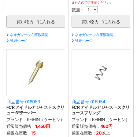
ませんのでご注意ください。
数量：
ネオガレージ在庫数確認
ネオガレージ在庫数確認
詳細ページ
詳細ページ
商品番号 016953
商品番号 016954
FCR アイドルアジャストスクリ
FCR アイドルアジャストスクリ
ュー 6°テーパー
ュースプリング
ブランド：
KEIHIN（ケーヒン）
ブランド：
KEIHIN（ケーヒン）
通常販売価格：
1,450円
通常販売価格：
460円
通販在庫数：
15
通販在庫数：
20
以上