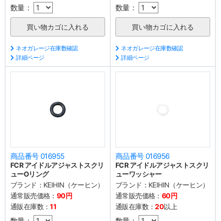
数量：
数量：
ネオガレージ在庫数確認
ネオガレージ在庫数確認
詳細ページ
詳細ページ
商品番号 016955
商品番号 016956
FCR アイドルアジャストスクリ
FCR アイドルアジャストスクリ
ューOリング
ューワッシャー
ブランド：
KEIHIN（ケーヒン）
ブランド：
KEIHIN（ケーヒン）
通常販売価格：
90円
通常販売価格：
60円
通販在庫数：
11
通販在庫数：
20
以上
数量：
数量：