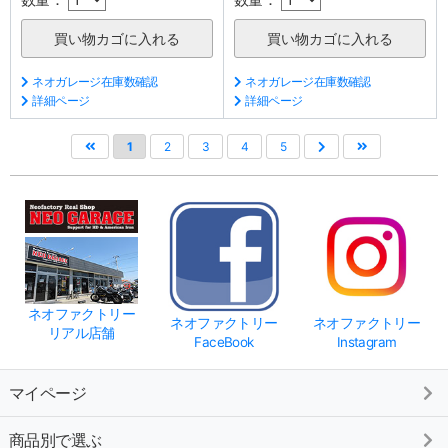
ネオガレージ在庫数確認
ネオガレージ在庫数確認
詳細ページ
詳細ページ
1
2
3
4
5
ネオファクトリー
ネオファクトリー
ネオファクトリー
リアル店舗
FaceBook
Instagram
マイページ
商品別で選ぶ