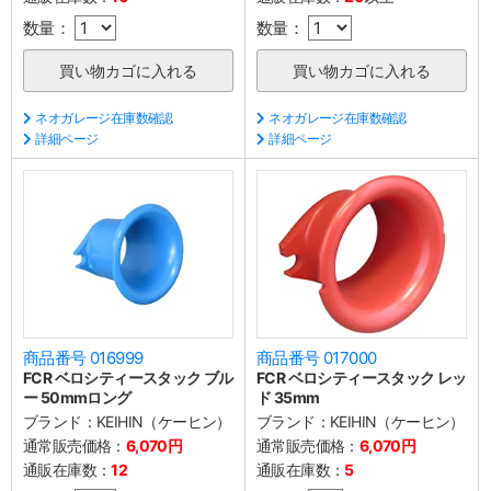
数量：
数量：
ネオガレージ在庫数確認
ネオガレージ在庫数確認
詳細ページ
詳細ページ
商品番号 016999
商品番号 017000
FCR ベロシティースタック ブル
FCR ベロシティースタック レッ
ー 50mmロング
ド 35mm
ブランド：
KEIHIN（ケーヒン）
ブランド：
KEIHIN（ケーヒン）
通常販売価格：
6,070円
通常販売価格：
6,070円
通販在庫数：
12
通販在庫数：
5