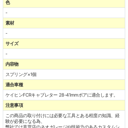
色
-
素材
-
サイズ
-
内容物
スプリング×1個
適合車種
ケイヒンFCRキャブレター 28-41mmボアに適合します。
注意事項
この商品の取り付けには必要な工具とある程度の知識、経
験が必要になる為、
弊社では直営店のネオガレージや技術力のあるカスタムシ