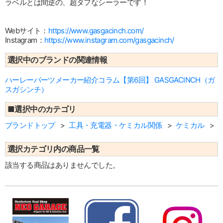
ラベルとは間逆の、超タフなシーラーです！
Webサイト：
https://www.gasgacinch.com/
Instagram：
https://www.instagram.com/gasgacinch/
選択中のブランドの関連情報
ハーレーパーツメーカー紹介コラム【第6回】 GASGACINCH（ガ
スガシンチ）
■選択中のカテゴリ
ブランドトップ
工具・充電器・ケミカル関係
ケミカル
選択カテゴリ内の商品一覧
該当する商品はありませんでした。