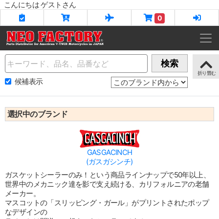
こんにちは ゲストさん
0
Name
検索
候補表示
選択中のブランド
GASGACINCH
(ガスガシンチ)
ガスケットシーラーのみ！という商品ラインナップで50年以上、
世界中のメカニック達を影で支え続ける、カリフォルニアの老舗
メーカー。
マスコットの「スリッピング・ガール」がプリントされたポップ
なデザインの