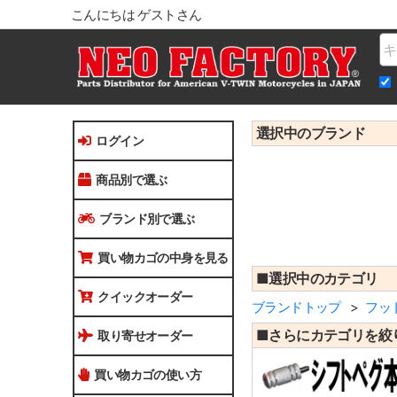
こんにちは ゲストさん
Na
選択中のブランド
ログイン
商品別で選ぶ
ブランド別で選ぶ
買い物カゴの中身を見る
■選択中のカテゴリ
クイックオーダー
ブランドトップ
フッ
■さらにカテゴリを絞
取り寄せオーダー
買い物カゴの使い方