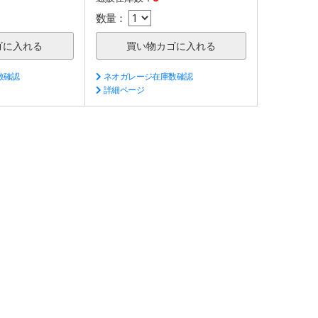
数量：
数確認
ネオガレージ在庫数確認
詳細ページ