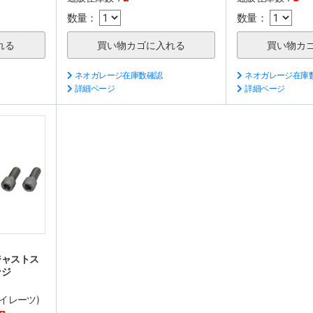
数量：
数量：
ネオガレージ在庫数確認
ネオガレージ在庫
詳細ページ
詳細ページ
ジャストス
ンジ
ルパイレーツ)