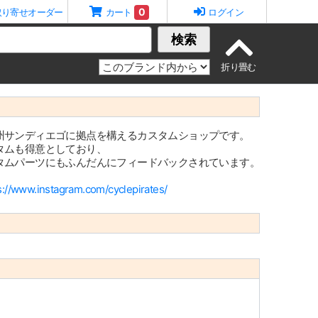
0
取り寄せオーダー
カート
ログイン
検索
州サンディエゴに拠点を構えるカスタムショップです。
タムも得意としており、
タムパーツにもふんだんにフィードバックされています。
s://www.instagram.com/cyclepirates/