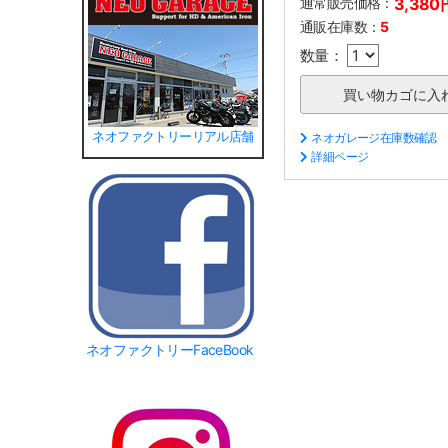
通常販売価格：
3,380
通販在庫数：
5
数量：
ネオファクトリーリアル店舗
ネオガレージ在庫数確認
詳細ページ
ネオファクトリーFaceBook