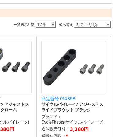
一覧表示件数
並べ替え
7
商品番号 014898
ツ アジャストス
サイクルパイレーツ アジャストス
 クローム
ライドブラケット ブラック
ブランド：
(サイクルパイレーツ)
CyclePirates(サイクルパイレーツ)
,380円
通常販売価格：
3,380円
通販在庫数：
5