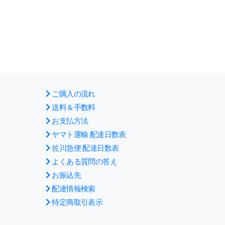
ご購入の流れ
送料＆手数料
お支払方法
ヤマト運輸 配達日数表
佐川急便 配達日数表
よくある質問の答え
お振込先
配達情報検索
特定商取引表示