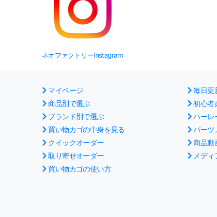
ネオファクトリーInstagram
マイページ
毎日更
商品別で選ぶ
初心者
ブランド別で選ぶ
ハーレ
買い物カゴの中身を見る
パーツ
クイックオーダー
商品動
取り寄せオーダー
メディ
買い物カゴの使い方