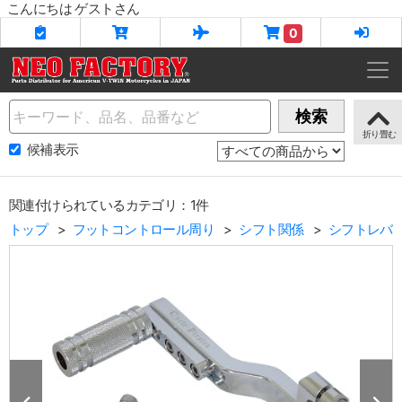
こんにちは ゲストさん
0
Name
検索
候補表示
関連付けられているカテゴリ：1件
トップ
フットコントロール周り
シフト関係
シフトレバ