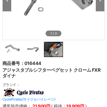
1
/
3
商品番号：016444
アジャスタブルシフターペグセット クローム FXR
ダイナ
ブランド：
CyclePirates(サイクルパイレーツ)
通常販売価格：
21,900円
( 税抜：
19,909円
)