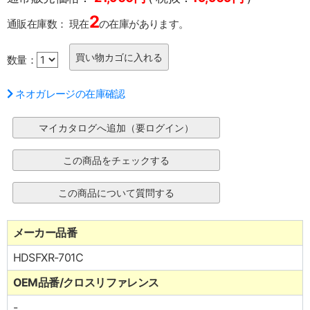
2
通販在庫数：
現在
の在庫があります。
数量：
ネオガレージの在庫確認
メーカー品番
HDSFXR-701C
OEM品番/クロスリファレンス
-