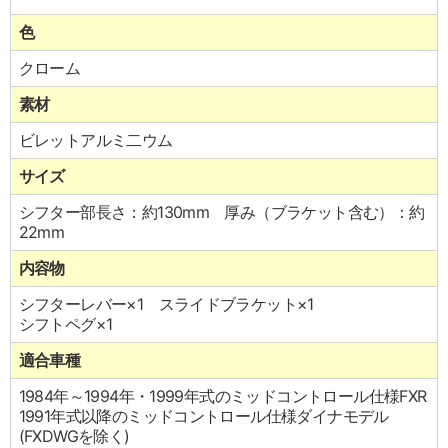
色
クローム
素材
ビレットアルミ二ウム
サイズ
シフター部長さ：約130mm 厚み（ブラケット含む）：約
22mm
内容物
シフターレバー×1 スライドブラケット×1
シフトペグ×1
適合車種
1984年～1994年・1999年式のミッドコントロール仕様FXR
1991年式以降のミッドコントロール仕様ダイナモデル
(FXDWGを除く)