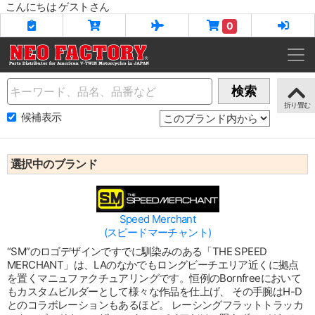
こんにちは ゲストさん
0
Name
検索
候補表示
選択中のブランド
Speed Merchant
(スピードマーチャント)
“SM”のロゴデザインですでに馴染みのある「THE SPEED
MERCHANT」は、LAのなかでもロングビーチエリア近くに拠点
を置くマニュファクチュアリングです。恒例のBornfreeにおいて
もカスタムビルダーとして様々な作品を仕上げ、 その手腕はH-D
とのコラボレーションもあるほど。 レーシングフラットトラッカ