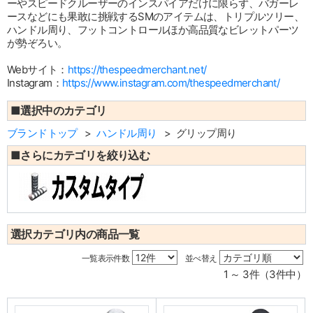
ーやスピードクルーザーのインスパイアだけに限らず、バガーレ
ースなどにも果敢に挑戦するSMのアイテムは、トリプルツリー、
ハンドル周り、フットコントロールほか高品質なビレットパーツ
が勢ぞろい。
Webサイト：
https://thespeedmerchant.net/
Instagram：
https://www.instagram.com/thespeedmerchant/
■選択中のカテゴリ
ブランドトップ
ハンドル周り
グリップ周り
■さらにカテゴリを絞り込む
選択カテゴリ内の商品一覧
一覧表示件数
並べ替え
1 ～ 3件（3件中）