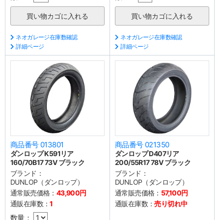
ネオガレージ在庫数確認
ネオガレージ在庫数確認
詳細ページ
詳細ページ
商品番号 013801
商品番号 021350
ダンロップ K591リア
ダンロップ D407リア
160/70B17 73V ブラック
200/55R17 78V ブラック
ブランド：
ブランド：
DUNLOP（ダンロップ）
DUNLOP（ダンロップ）
通常販売価格：
43,900円
通常販売価格：
57,100円
通販在庫数：
1
通販在庫数：
売り切れ中
数量：