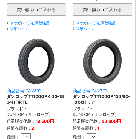
ネオガレージ在庫数確認
ネオガレージ在庫数確認
詳細ページ
詳細ページ
商品番号 042202
商品番号 042203
ダンロップ TT100GP 4.00-18
ダンロップ TT100GP 130/80-
64H F/R TL
18 66H リア
ブランド：
ブランド：
DUNLOP（ダンロップ）
DUNLOP（ダンロップ）
通常販売価格：
19,500円
通常販売価格：
20,800円
通販在庫数：
2
通販在庫数：
1
数量：
数量：