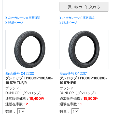
ネオガレージ在庫数確認
ネオガレージ在庫数確認
詳細ページ
詳細ページ
商品番号 042200
商品番号 042201
ダンロップ TT100GP 100/90-
ダンロップ TT100GP 100/90-
19 57H TL F/R
19 57H F/R
ブランド：
ブランド：
DUNLOP（ダンロップ）
DUNLOP（ダンロップ）
通常販売価格：
18,400円
通常販売価格：
15,800円
通販在庫数：
2
通販在庫数：
1
数量：
数量：