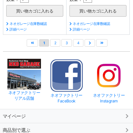
ネオガレージ在庫数確認
ネオガレージ在庫数確認
詳細ページ
詳細ページ
1
2
3
4
ネオファクトリー
ネオファクトリー
ネオファクトリー
リアル店舗
FaceBook
Instagram
マイページ
商品別で選ぶ