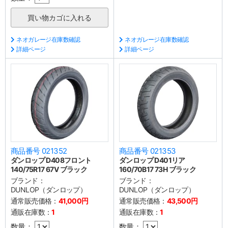
ネオガレージ在庫数確認
ネオガレージ在庫数確認
詳細ページ
詳細ページ
商品番号 021352
商品番号 021353
ダンロップ D408フロント
ダンロップ D401リア
140/75R17 67V ブラック
160/70B17 73H ブラック
ブランド：
ブランド：
DUNLOP（ダンロップ）
DUNLOP（ダンロップ）
通常販売価格：
41,000円
通常販売価格：
43,500円
通販在庫数：
1
通販在庫数：
1
数量：
数量：