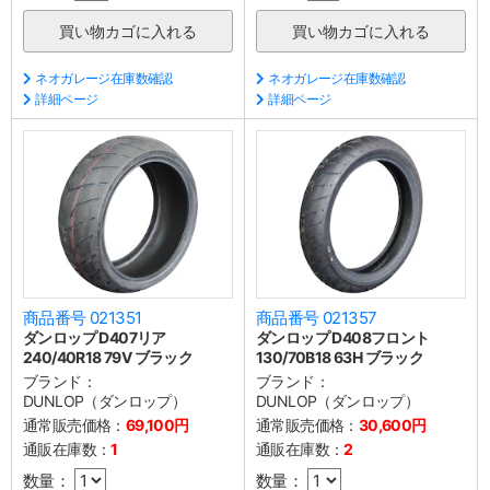
ネオガレージ在庫数確認
ネオガレージ在庫数確認
詳細ページ
詳細ページ
商品番号 021351
商品番号 021357
ダンロップ D407リア
ダンロップ D408フロント
240/40R18 79V ブラック
130/70B18 63H ブラック
ブランド：
ブランド：
DUNLOP（ダンロップ）
DUNLOP（ダンロップ）
通常販売価格：
69,100円
通常販売価格：
30,600円
通販在庫数：
1
通販在庫数：
2
数量：
数量：