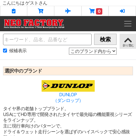
こんにちは ゲストさん
0
Name
検索
候補表示
選択中のブランド
DUNLOP
（ダンロップ）
タイヤ界の老舗トップブランド。
USAにてHD専用で開発されたタイヤで最先端の機能重視シリーズ
をラインナップ。
主に現行車向けのパターンで、
ドライ＆ウェット走行シーンを選ばずのハイスペックで安心感抜