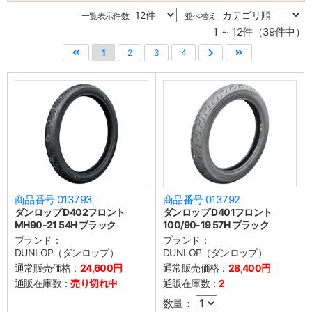
一覧表示件数
並べ替え
1 ～ 12件（39件中）
1
2
3
4
商品番号 013793
商品番号 013792
ダンロップ D402フロント
ダンロップ D401フロント
MH90-21 54H ブラック
100/90-19 57H ブラック
ブランド：
ブランド：
DUNLOP（ダンロップ）
DUNLOP（ダンロップ）
通常販売価格：
24,600円
通常販売価格：
28,400円
通販在庫数：
売り切れ中
通販在庫数：
2
数量：