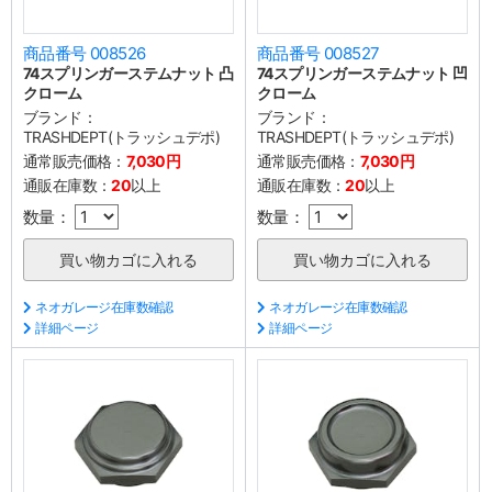
商品番号 008526
商品番号 008527
74スプリンガーステムナット 凸
74スプリンガーステムナット 凹
クローム
クローム
ブランド：
ブランド：
TRASHDEPT(トラッシュデポ)
TRASHDEPT(トラッシュデポ)
通常販売価格：
7,030円
通常販売価格：
7,030円
通販在庫数：
20
以上
通販在庫数：
20
以上
数量：
数量：
ネオガレージ在庫数確認
ネオガレージ在庫数確認
詳細ページ
詳細ページ