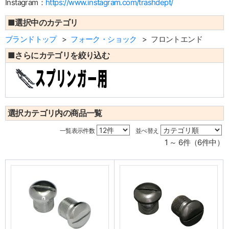
Instagram：
https://www.instagram.com/trashdept/
■選択中のカテゴリ
ブランドトップ
フォーク・ショック
フロントエンド
■さらにカテゴリを絞り込む
選択カテゴリ内の商品一覧
一覧表示件数
並べ替え
1 ～ 6件（6件中）