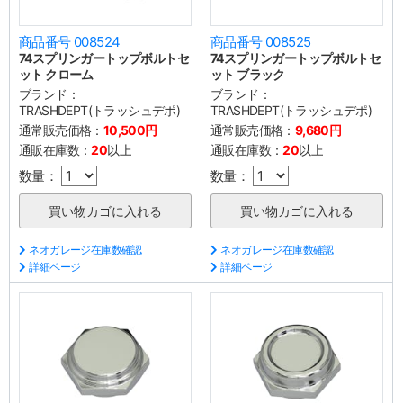
商品番号 008524
商品番号 008525
74スプリンガートップボルトセ
74スプリンガートップボルトセ
ット クローム
ット ブラック
ブランド：
ブランド：
TRASHDEPT(トラッシュデポ)
TRASHDEPT(トラッシュデポ)
通常販売価格：
10,500円
通常販売価格：
9,680円
通販在庫数：
20
以上
通販在庫数：
20
以上
数量：
数量：
ネオガレージ在庫数確認
ネオガレージ在庫数確認
詳細ページ
詳細ページ