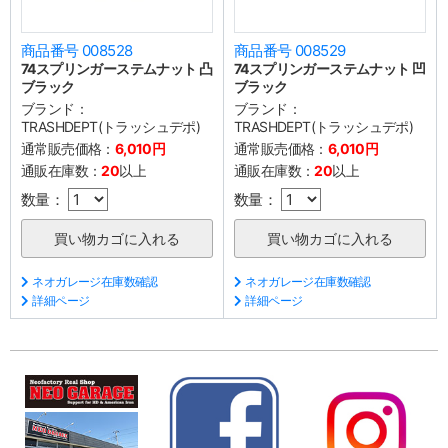
商品番号 008528
商品番号 008529
74スプリンガーステムナット 凸
74スプリンガーステムナット 凹
ブラック
ブラック
ブランド：
ブランド：
TRASHDEPT(トラッシュデポ)
TRASHDEPT(トラッシュデポ)
通常販売価格：
6,010円
通常販売価格：
6,010円
通販在庫数：
20
以上
通販在庫数：
20
以上
数量：
数量：
ネオガレージ在庫数確認
ネオガレージ在庫数確認
詳細ページ
詳細ページ