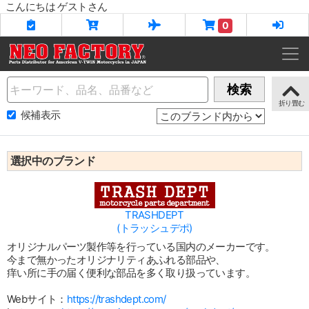
こんにちは ゲストさん
0
Name
検索
候補表示
選択中のブランド
TRASHDEPT
(トラッシュデポ)
オリジナルパーツ製作等を行っている国内のメーカーです。
今まで無かったオリジナリティあふれる部品や、
痒い所に手の届く便利な部品を多く取り扱っています。
Webサイト：
https://trashdept.com/