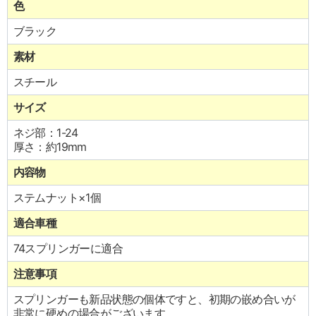
色
ブラック
素材
スチール
サイズ
ネジ部：1-24
厚さ：約19mm
内容物
ステムナット×1個
適合車種
74スプリンガーに適合
注意事項
スプリンガーも新品状態の個体ですと、初期の嵌め合いが
非常に硬めの場合がございます。