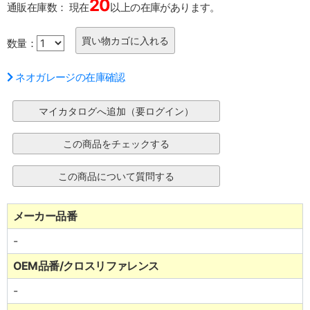
20
通販在庫数：
現在
以上の在庫があります。
数量：
ネオガレージの在庫確認
メーカー品番
-
OEM品番/クロスリファレンス
-