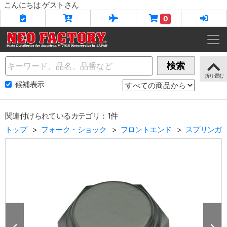
こんにちは ゲストさん
0
Name
検索
候補表示
関連付けられているカテゴリ：1件
トップ
フォーク・ショック
フロントエンド
スプリンガ