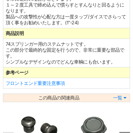
１～２度工具で締め込んで慣らすとすんなりと回るように
なります。
製品への攻撃性が心配な方は一度タップ/ダイスでさらって
頂く事をお勧めいたします。(1"-24)
商品説明
74スプリンガー用のステムナットです。
この部分で最終的な固定を行うので、非常に重要な部品で
す。
シンプルなデザインなのでどんな車輌にも合います。
参考ページ
フロントエンド重要注意事項
この商品の関連商品
一覧