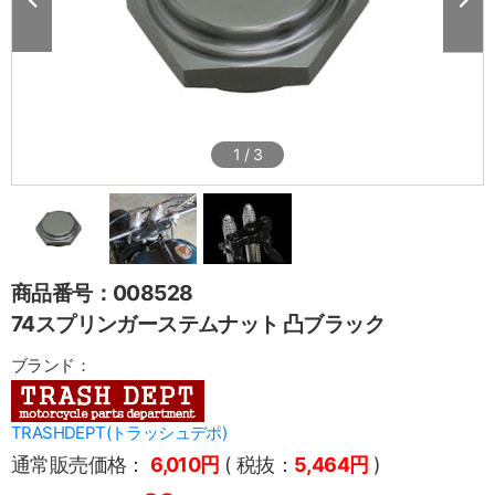
1
/
3
商品番号：008528
74スプリンガーステムナット 凸ブラック
ブランド：
TRASHDEPT(トラッシュデポ)
通常販売価格：
6,010円
( 税抜：
5,464円
)