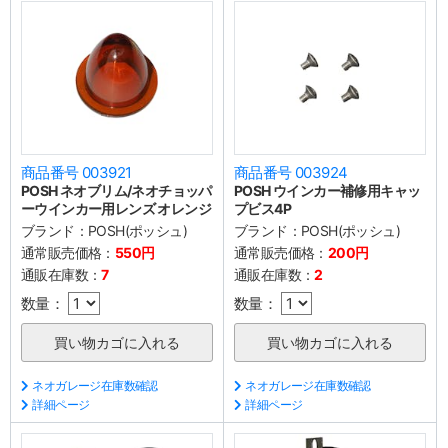
商品番号 003921
商品番号 003924
POSH ネオブリム/ネオチョッパ
POSH ウインカー補修用キャッ
ーウインカー用レンズ オレンジ
プビス4P
ブランド：
POSH(ポッシュ)
ブランド：
POSH(ポッシュ)
通常販売価格：
550円
通常販売価格：
200円
通販在庫数：
7
通販在庫数：
2
数量：
数量：
ネオガレージ在庫数確認
ネオガレージ在庫数確認
詳細ページ
詳細ページ