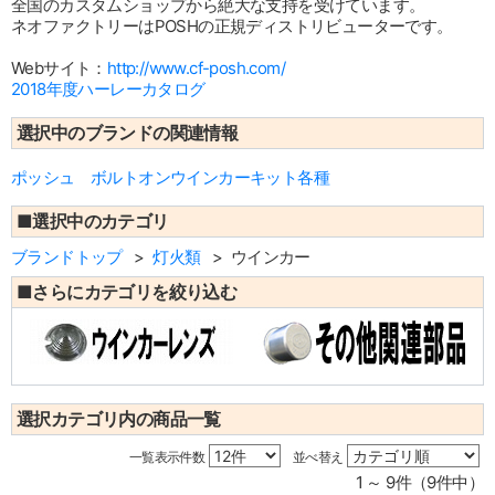
全国のカスタムショップから絶大な支持を受けています。
ネオファクトリーはPOSHの正規ディストリビューターです。
Webサイト：
http://www.cf-posh.com/
2018年度ハーレーカタログ
選択中のブランドの関連情報
ポッシュ ボルトオンウインカーキット各種
■選択中のカテゴリ
ブランドトップ
灯火類
ウインカー
■さらにカテゴリを絞り込む
選択カテゴリ内の商品一覧
一覧表示件数
並べ替え
1 ～ 9件（9件中）