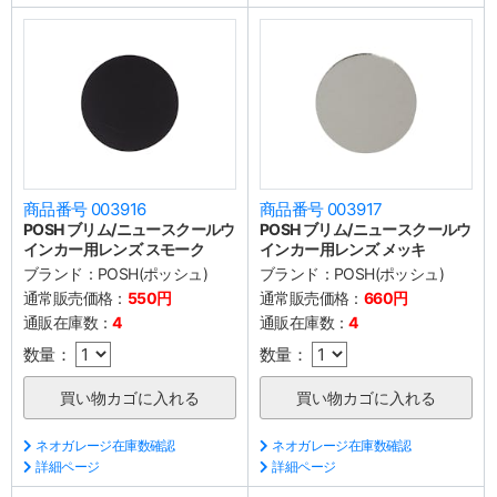
商品番号 003916
商品番号 003917
POSH ブリム/ニュースクールウ
POSH ブリム/ニュースクールウ
インカー用レンズ スモーク
インカー用レンズ メッキ
ブランド：
POSH(ポッシュ)
ブランド：
POSH(ポッシュ)
通常販売価格：
550円
通常販売価格：
660円
通販在庫数：
4
通販在庫数：
4
数量：
数量：
ネオガレージ在庫数確認
ネオガレージ在庫数確認
詳細ページ
詳細ページ