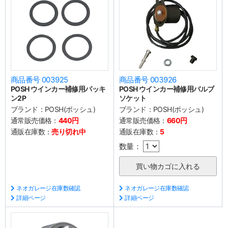
商品番号 003925
商品番号 003926
POSH ウインカー補修用パッキ
POSH ウインカー補修用バルブ
ン2P
ソケット
ブランド：
POSH(ポッシュ)
ブランド：
POSH(ポッシュ)
通常販売価格：
440円
通常販売価格：
660円
通販在庫数：
売り切れ中
通販在庫数：
5
数量：
ネオガレージ在庫数確認
ネオガレージ在庫数確認
詳細ページ
詳細ページ