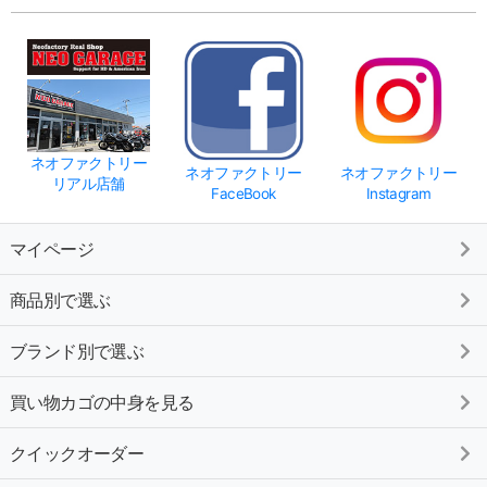
ネオファクトリー
ネオファクトリー
ネオファクトリー
リアル店舗
FaceBook
Instagram
マイページ
商品別で選ぶ
ブランド別で選ぶ
買い物カゴの中身を見る
クイックオーダー