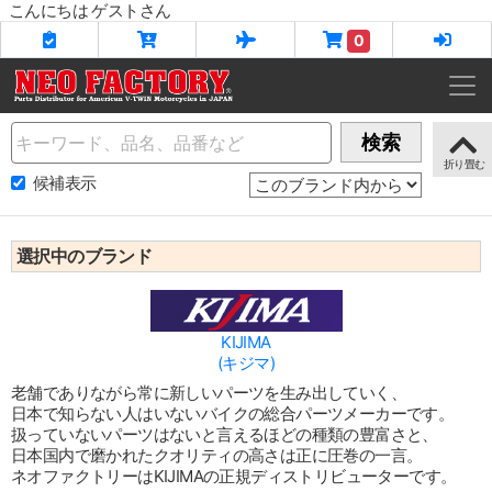
こんにちは ゲストさん
0
Name
検索
候補表示
選択中のブランド
KIJIMA
(キジマ)
老舗でありながら常に新しいパーツを生み出していく、
日本で知らない人はいないバイクの総合パーツメーカーです。
扱っていないパーツはないと言えるほどの種類の豊富さと、
日本国内で磨かれたクオリティの高さは正に圧巻の一言。
ネオファクトリーはKIJIMAの正規ディストリビューターです。