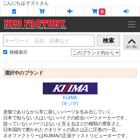
こんにちは ゲストさん
0
Name
検索
候補表示
選択中のブランド
KIJIMA
(キジマ)
老舗でありながら常に新しいパーツを生み出していく、
日本で知らない人はいないバイクの総合パーツメーカーです。
扱っていないパーツはないと言えるほどの種類の豊富さと、
日本国内で磨かれたクオリティの高さは正に圧巻の一言。
ネオファクトリーはKIJIMAの正規ディストリビューターです。