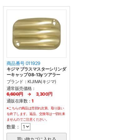
商品番号 011929
キジマ ブラスマスターシリンダ
ーキャップ 08-13y ツアラー
ブランド：
KIJIMA(キジマ)
通常販売価格：
6,600円
→ 3,300円
通販在庫数：
1
※こちらの商品は売切れ次第、取り扱い
を終了します。返品、交換等は一切出来
ませんのでご注意ください。
数量：