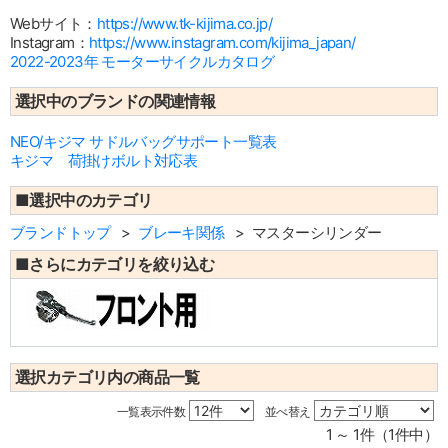
Webサイト：
https://www.tk-kijima.co.jp/
Instagram：
https://www.instagram.com/kijima_japan/
2022-2023年 モーターサイクルカタログ
選択中のブランドの関連情報
NEO/キジマ サドルバッグサポート一覧表
キジマ 荷掛けボルト対応表
■選択中のカテゴリ
ブランドトップ
ブレーキ関係
マスターシリンダー
■さらにカテゴリを絞り込む
選択カテゴリ内の商品一覧
一覧表示件数
並べ替え
1 ～ 1件（1件中）