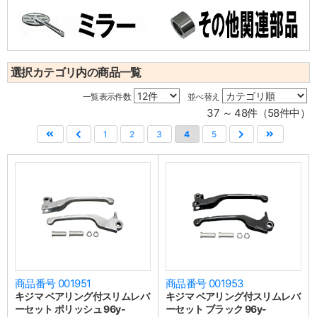
選択カテゴリ内の商品一覧
一覧表示件数
並べ替え
37 ～ 48件（58件中）
1
2
3
4
5
商品番号 001951
商品番号 001953
キジマ ベアリング付スリムレバ
キジマ ベアリング付スリムレバ
ーセット ポリッシュ 96y-
ーセット ブラック 96y-