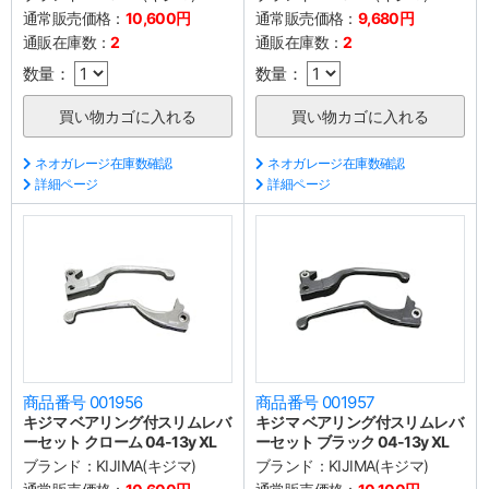
通常販売価格：
10,600円
通常販売価格：
9,680円
通販在庫数：
2
通販在庫数：
2
数量：
数量：
ネオガレージ在庫数確認
ネオガレージ在庫数確認
詳細ページ
詳細ページ
商品番号 001956
商品番号 001957
キジマ ベアリング付スリムレバ
キジマ ベアリング付スリムレバ
ーセット クローム 04-13y XL
ーセット ブラック 04-13y XL
ブランド：
KIJIMA(キジマ)
ブランド：
KIJIMA(キジマ)