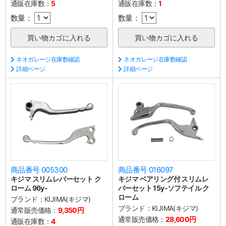
通販在庫数：
5
通販在庫数：
1
数量：
数量：
ネオガレージ在庫数確認
ネオガレージ在庫数確認
詳細ページ
詳細ページ
商品番号 005300
商品番号 016097
キジマ スリムレバーセット ク
キジマ ベアリング付 スリムレ
ローム 96y-
バーセット 15y-ソフテイル ク
ローム
ブランド：
KIJIMA(キジマ)
ブランド：
KIJIMA(キジマ)
通常販売価格：
9,350円
通常販売価格：
28,600円
通販在庫数：
4