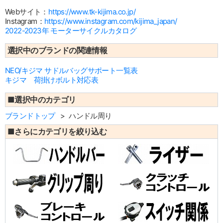
Webサイト：
https://www.tk-kijima.co.jp/
Instagram：
https://www.instagram.com/kijima_japan/
2022-2023年 モーターサイクルカタログ
選択中のブランドの関連情報
NEO/キジマ サドルバッグサポート一覧表
キジマ 荷掛けボルト対応表
■選択中のカテゴリ
ブランドトップ
ハンドル周り
■さらにカテゴリを絞り込む