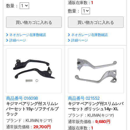
通販在庫数：
1
数量：
数量：
ネオガレージ在庫数確認
ネオガレージ在庫数確認
詳細ページ
詳細ページ
商品番号 016098
商品番号 021552
キジマ ベアリング付 スリムレ
キジマ ベアリング付スリムレバ
バーセット 15y-ソフテイル ブ
ーセット ポリッシュ 14y- XL
ラック
ブランド：
KIJIMA(キジマ)
ブランド：
KIJIMA(キジマ)
通常販売価格：
9,680円
通常販売価格：
29,700円
通販在庫数：
1