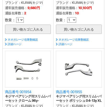
ブランド：
KIJIMA(キジマ)
ブランド：
KIJIMA(キジマ)
通常販売価格：
9,680円
通常販売価格：
10,100円
通販在庫数：
2
通販在庫数：
10
数量：
数量：
ネオガレージ在庫数確認
ネオガレージ在庫数確認
詳細ページ
詳細ページ
商品番号 001954
商品番号 001955
キジマ ベアリング付スリムレバ
キジマ ベアリング付スリムレバ
ーセット クローム 96y-
ーセット ポリッシュ 04-13y XL
ブランド：
KIJIMA(キジマ)
ブランド：
KIJIMA(キジマ)