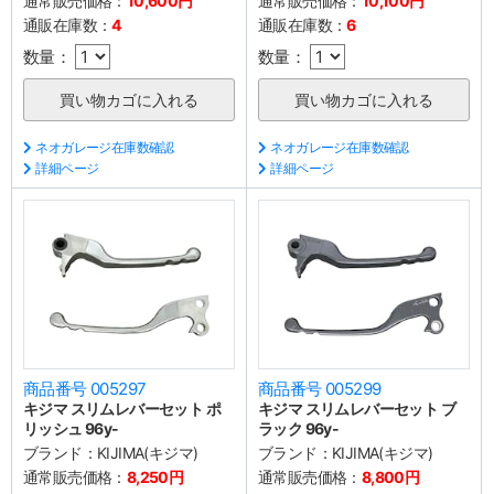
通常販売価格：
10,600円
通常販売価格：
10,100円
通販在庫数：
4
通販在庫数：
6
数量：
数量：
ネオガレージ在庫数確認
ネオガレージ在庫数確認
詳細ページ
詳細ページ
商品番号 005297
商品番号 005299
キジマ スリムレバーセット ポ
キジマ スリムレバーセット ブ
リッシュ 96y-
ラック 96y-
ブランド：
KIJIMA(キジマ)
ブランド：
KIJIMA(キジマ)
通常販売価格：
8,250円
通常販売価格：
8,800円