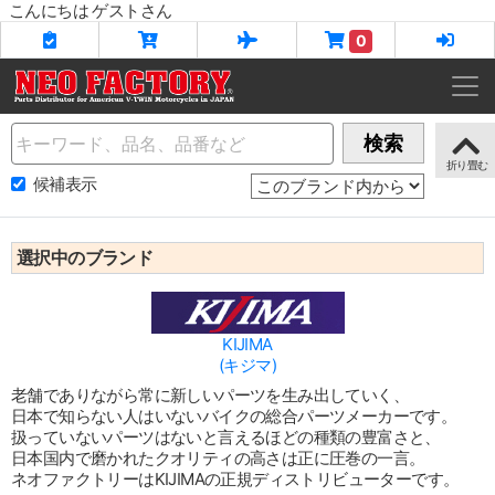
こんにちは ゲストさん
0
Name
検索
候補表示
選択中のブランド
KIJIMA
(キジマ)
老舗でありながら常に新しいパーツを生み出していく、
日本で知らない人はいないバイクの総合パーツメーカーです。
扱っていないパーツはないと言えるほどの種類の豊富さと、
日本国内で磨かれたクオリティの高さは正に圧巻の一言。
ネオファクトリーはKIJIMAの正規ディストリビューターです。