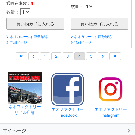
通販在庫数：
4
数量：
数量：
ネオガレージ在庫数確認
ネオガレージ在庫数確認
詳細ページ
詳細ページ
1
2
3
4
5
ネオファクトリー
ネオファクトリー
ネオファクトリー
リアル店舗
FaceBook
Instagram
マイページ