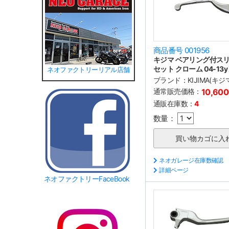
商品番号 001956
キジマ ベアリング付ス
セット クローム 04-13y 
ネオファクトリーリアル店舗
ブランド：
KIJIMA(キジ
通常販売価格：
10,60
通販在庫数：
4
数量：
ネオガレージ在庫数確認
詳細ページ
ネオファクトリーFaceBook