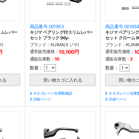
商品番号 001953
商品番号 00195
リムレバー
キジマ ベアリング付スリムレバー
キジマ ベアリン
セット ブラック 96y-
セット クローム 9
マ)
ブランド：
KIJIMA(キジマ)
ブランド：
KIJIM
円
通常販売価格：
10,100円
通常販売価格：
1
通販在庫数：
10
通販在庫数：
2
数量：
数量：
ネオガレージ在庫数確認
ネオガレージ在庫
詳細ページ
詳細ページ