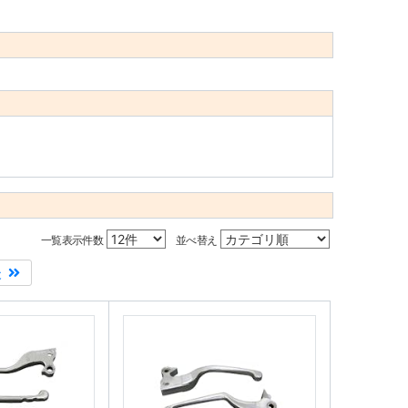
一覧表示件数
並べ替え
後