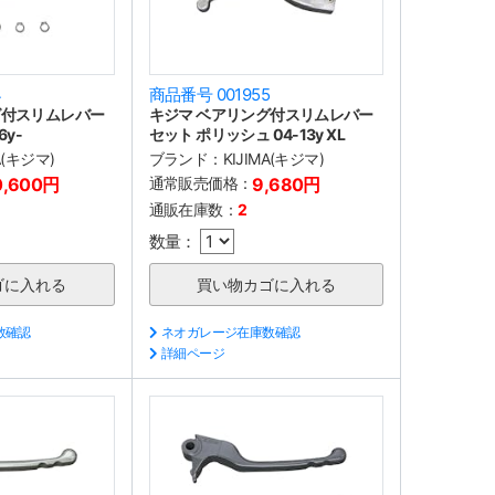
4
商品番号 001955
グ付スリムレバー
キジマ ベアリング付スリムレバー
6y-
セット ポリッシュ 04-13y XL
A(キジマ)
ブランド：
KIJIMA(キジマ)
0,600円
通常販売価格：
9,680円
通販在庫数：
2
数量：
数確認
ネオガレージ在庫数確認
詳細ページ