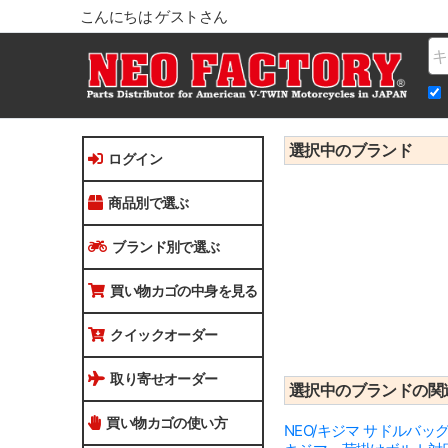
こんにちは ゲストさん
Na
選択中のブランド
ログイン
商品別で選ぶ
ブランド別で選ぶ
買い物カゴの中身を見る
クイックオーダー
取り寄せオーダー
選択中のブランドの関
買い物カゴの使い方
NEO/キジマ サドルバ