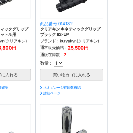
3
商品番号 014132
ティックグリップ
クリアキン キネティックグリップ
ロットル用
ブラック 82-UP
akyn(クリアキン)
ブランド：
kuryakyn(クリアキン)
5,800円
通常販売価格：
25,500円
通販在庫数：
7
数量：
数確認
ネオガレージ在庫数確認
詳細ページ