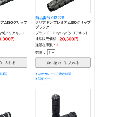
7
商品番号 013228
アムISOグリップ
クリアキン プレミアムISOグリップ
ブラック
akyn(クリアキン)
ブランド：
kuryakyn(クリアキン)
0,300円
通常販売価格：
20,300円
通販在庫数：
2
数量：
数確認
ネオガレージ在庫数確認
詳細ページ