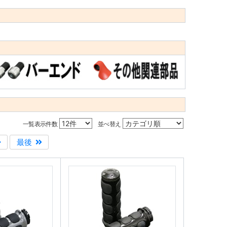
一覧表示件数
並べ替え
最後