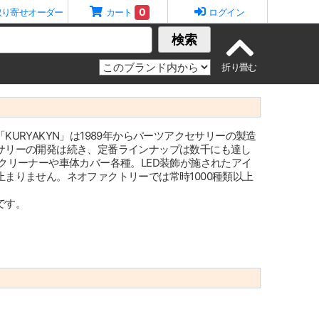
0
取り寄せオーダー
カート
ログイン
検索
URYAKYN」は1989年からパーツアクセサリーの製造
サリーの開発は続き、定番ラインナップは数千にも達し
クリーナーや車体カバー各種。LED装飾が施されたアイ
まりません。ネオファクトリーでは常時1000種類以上
です。