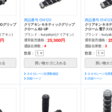
商品番号 014120
商品番号 01412
SOグリップ
クリアキン キネティックグリップ
クリアキン キネ
クローム 82-UP
クローム 電子ス
クリアキン)
ブランド：
kuryakyn(クリアキン)
ブランド：
kury
0円
通常販売価格：
25,300円
通常販売価格：
2
通販在庫数：
4
通販在庫数：
3
数量：
数量：
ネオガレージ在庫数確認
ネオガレージ在庫
詳細ページ
詳細ページ