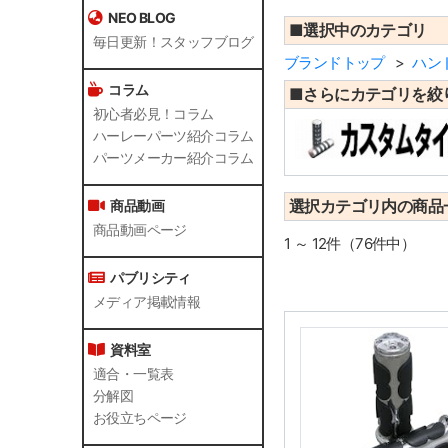
NEO BLOG
■選択中のカテゴリ
毎日更新！スタッフブログ
ブランドトップ
ハン
コラム
■さらにカテゴリを絞
初心者必見！コラム
ハーレーパーツ紹介コラム
パーツメーカー紹介コラム
選択カテゴリ内の商品
商品動画
商品動画ページ
1 ～ 12件（76件中）
パブリシティ
メディア掲載情報
資料室
適合・一覧表
分解図
お役立ちページ