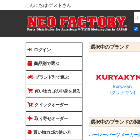
こんにちは ゲストさん
Na
選択中のブランド
ログイン
商品別で選ぶ
ブランド別で選ぶ
kuryakyn
買い物カゴの中身を見る
(クリアキン)
クイックオーダー
取り寄せオーダー
選択中のブランドの関
買い物カゴの使い方
ハーレーパーツメーカー紹介