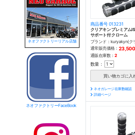
商品番号 013231
クリアキン プレミアムI
サポート付 クローム
ブランド：
kuryakyn(
ネオファクトリーリアル店舗
通常販売価格：
23,50
通販在庫数：
2
数量：
ネオガレージ在庫数確認
詳細ページ
ネオファクトリーFaceBook