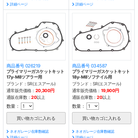
詳細ページ
詳細ページ
商品番号 026219
商品番号 034587
プライマリーガスケットキット
プライマリーガスケットキット
17y-M8ツアラー用
18y-M8ソフテイル用
ブランド：
SR(エスアール)
ブランド：
SR(エスアール)
通常販売価格：
20,300円
通常販売価格：
19,900円
通販在庫数：
20
以上
通販在庫数：
20
以上
数量：
数量：
ネオガレージ在庫数確認
ネオガレージ在庫数確認
詳細ページ
詳細ページ