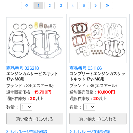
1
2
3
4
5
商品番号 026218
商品番号 031166
エンジンカムサービスキット
コンプリートエンジンガスケッ
17y-M8用
トキット 17y-M8用
ブランド：
SR(エスアール)
ブランド：
SR(エスアール)
通常販売価格：
15,700円
通常販売価格：
18,800円
通販在庫数：
20
以上
通販在庫数：
20
以上
数量：
数量：
ネオガレージ在庫数確認
ネオガレージ在庫数確認