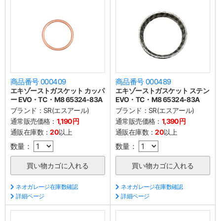
商品番号 000409
商品番号 000489
エキゾーストガスケット カッパ
エキゾーストガスケット ステン
ー EVO・TC・M8 65324-83A
EVO・TC・M8 65324-83A
ブランド：
SR(エスアール)
ブランド：
SR(エスアール)
通常販売価格：
1,190円
通常販売価格：
1,390円
通販在庫数：
20
以上
通販在庫数：
20
以上
数量：
数量：
ネオガレージ在庫数確認
ネオガレージ在庫数確認
詳細ページ
詳細ページ