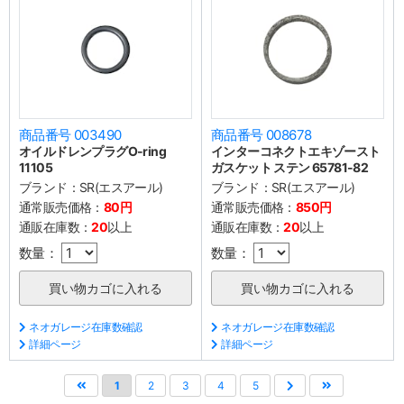
商品番号 003490
商品番号 008678
オイルドレンプラグO-ring
インターコネクトエキゾースト
11105
ガスケット ステン 65781-82
ブランド：
SR(エスアール)
ブランド：
SR(エスアール)
通常販売価格：
80円
通常販売価格：
850円
通販在庫数：
20
以上
通販在庫数：
20
以上
数量：
数量：
ネオガレージ在庫数確認
ネオガレージ在庫数確認
詳細ページ
詳細ページ
1
2
3
4
5