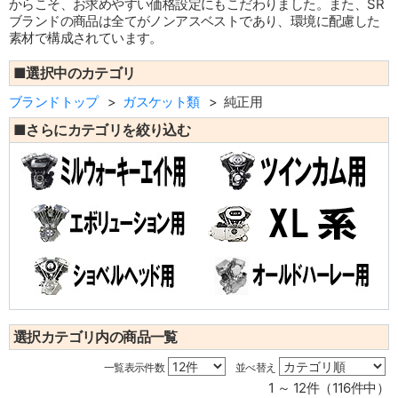
からこそ、お求めやすい価格設定にもこだわりました。また、SR
ブランドの商品は全てがノンアスベストであり、環境に配慮した
素材で構成されています。
■選択中のカテゴリ
ブランドトップ
ガスケット類
純正用
■さらにカテゴリを絞り込む
選択カテゴリ内の商品一覧
一覧表示件数
並べ替え
1 ～ 12件（116件中）