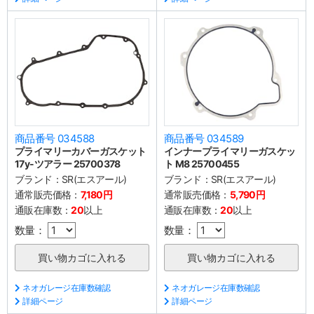
商品番号 034588
商品番号 034589
プライマリーカバーガスケット
インナープライマリーガスケッ
17y-ツアラー 25700378
ト M8 25700455
ブランド：
SR(エスアール)
ブランド：
SR(エスアール)
通常販売価格：
7,180円
通常販売価格：
5,790円
通販在庫数：
20
以上
通販在庫数：
20
以上
数量：
数量：
ネオガレージ在庫数確認
ネオガレージ在庫数確認
詳細ページ
詳細ページ