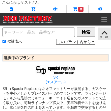
こんにちは ゲストさん
0
Name
検索
候補表示
選択中のブランド
SR
(エスアール)
SR （Special Replace)はネオファクトリーが展開する、ガスケッ
トを中心としたリプレイスパーツのブランドです。ヴィンテージ
モデルから最新のミルウォーキーエイト適合のガスケットまで広
く取り扱い、随時ラインナップ拡大中。実車装着テストを繰り返
し、常に耐久性の向上を図っています。高頻度で交換するものだ