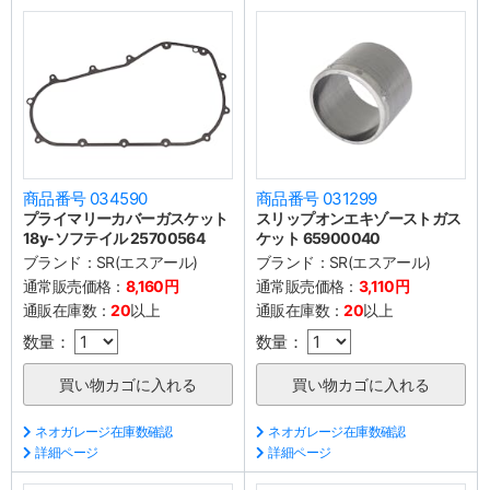
商品番号 034590
商品番号 031299
プライマリーカバーガスケット
スリップオンエキゾーストガス
18y-ソフテイル 25700564
ケット 65900040
ブランド：
SR(エスアール)
ブランド：
SR(エスアール)
通常販売価格：
8,160円
通常販売価格：
3,110円
通販在庫数：
20
以上
通販在庫数：
20
以上
数量：
数量：
ネオガレージ在庫数確認
ネオガレージ在庫数確認
詳細ページ
詳細ページ