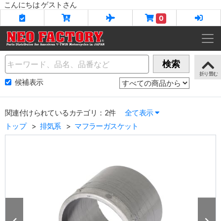
こんにちは ゲストさん
0
Name
検索
候補表示
関連付けられているカテゴリ：2件
全て表示
トップ
排気系
マフラーガスケット