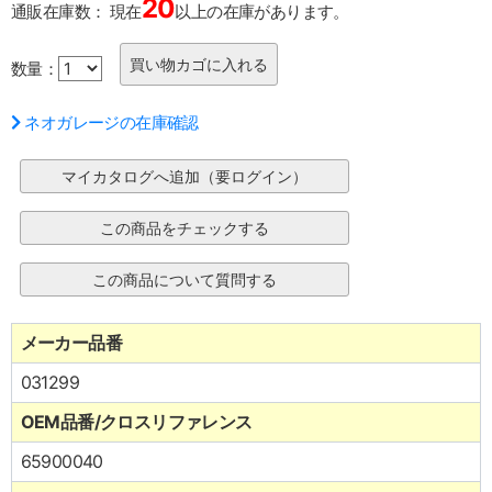
20
通販在庫数：
現在
以上の在庫があります。
数量：
ネオガレージの在庫確認
メーカー品番
031299
OEM品番/クロスリファレンス
65900040