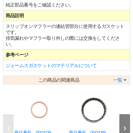
純正部品番号をご確認ください。
商品説明
スリップオンマフラーの連結管部分に使用するガスケット
です。
排気漏れやマフラー取り外しの際には交換をしてくださ
い。
参考ページ
ジェームスガスケットのマテリアルについて
この商品の関連商品
一覧
商品番号 000409
商品番号 000489
商品