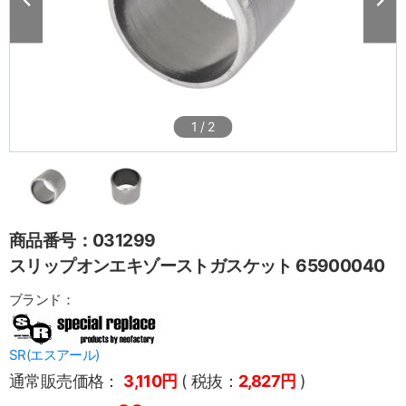
1
/
2
商品番号：031299
スリップオンエキゾーストガスケット 65900040
ブランド：
SR(エスアール)
通常販売価格：
3,110円
( 税抜：
2,827円
)