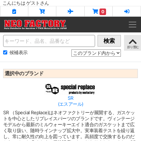
こんにちは ゲストさん
0
Name
検索
候補表示
選択中のブランド
SR
(エスアール)
SR （Special Replace)はネオファクトリーが展開する、ガスケッ
トを中心としたリプレイスパーツのブランドです。ヴィンテージ
モデルから最新のミルウォーキーエイト適合のガスケットまで広
く取り扱い、随時ラインナップ拡大中。実車装着テストを繰り返
し、常に耐久性の向上を図っています。高頻度で交換するものだ