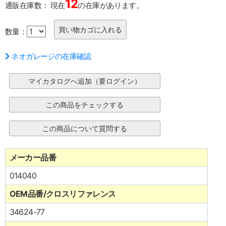
12
通販在庫数：
現在
の在庫があります。
数量：
ネオガレージの在庫確認
メーカー品番
014040
OEM品番/クロスリファレンス
34624-77