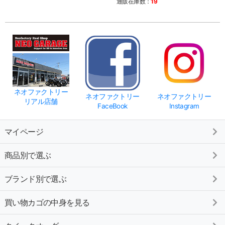
通販在庫数：
19
通販
ネオファクトリー
ネオファクトリー
ネオファクトリー
リアル店舗
FaceBook
Instagram
マイページ
商品別で選ぶ
ブランド別で選ぶ
買い物カゴの中身を見る