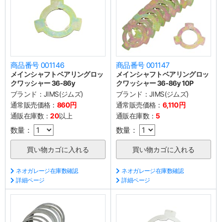
商品番号 001146
商品番号 001147
メインシャフトベアリングロッ
メインシャフトベアリングロッ
クワッシャー 36-86y
クワッシャー 36-86y 10P
ブランド：
JIMS(ジムズ)
ブランド：
JIMS(ジムズ)
通常販売価格：
860円
通常販売価格：
6,110円
通販在庫数：
20
以上
通販在庫数：
5
数量：
数量：
ネオガレージ在庫数確認
ネオガレージ在庫数確認
詳細ページ
詳細ページ