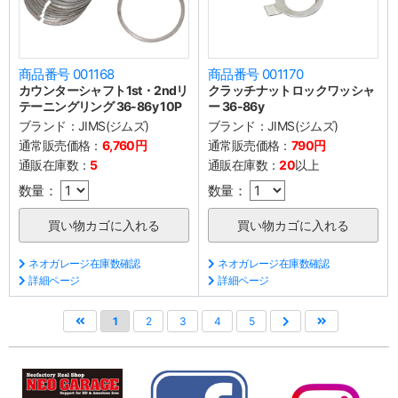
商品番号 001168
商品番号 001170
カウンターシャフト1st・2ndリ
クラッチナットロックワッシャ
テーニングリング 36-86y 10P
ー 36-86y
ブランド：
JIMS(ジムズ)
ブランド：
JIMS(ジムズ)
通常販売価格：
6,760円
通常販売価格：
790円
通販在庫数：
5
通販在庫数：
20
以上
数量：
数量：
ネオガレージ在庫数確認
ネオガレージ在庫数確認
詳細ページ
詳細ページ
1
2
3
4
5