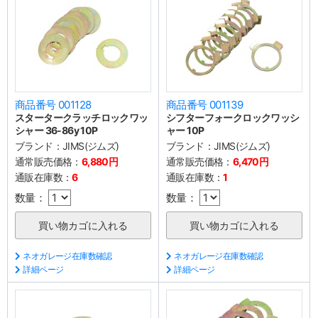
商品番号 001128
商品番号 001139
スタータークラッチロックワッ
シフターフォークロックワッシ
シャー 36-86y 10P
ャー 10P
ブランド：
JIMS(ジムズ)
ブランド：
JIMS(ジムズ)
通常販売価格：
6,880円
通常販売価格：
6,470円
通販在庫数：
6
通販在庫数：
1
数量：
数量：
ネオガレージ在庫数確認
ネオガレージ在庫数確認
詳細ページ
詳細ページ