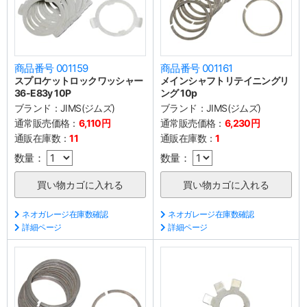
商品番号 001159
商品番号 001161
スプロケットロックワッシャー
メインシャフトリテイニングリ
36-E83y 10P
ング 10p
ブランド：
JIMS(ジムズ)
ブランド：
JIMS(ジムズ)
通常販売価格：
6,110円
通常販売価格：
6,230円
通販在庫数：
11
通販在庫数：
1
数量：
数量：
ネオガレージ在庫数確認
ネオガレージ在庫数確認
詳細ページ
詳細ページ