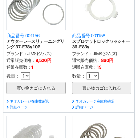
商品番号 001156
商品番号 001158
アウターレースリテーニングリ
スプロケットロックワッシャー
ング 37-E78y 10P
36-E83y
ブランド：
JIMS(ジムズ)
ブランド：
JIMS(ジムズ)
通常販売価格：
8,520円
通常販売価格：
860円
通販在庫数：
1
通販在庫数：
19
数量：
数量：
ネオガレージ在庫数確認
ネオガレージ在庫数確認
詳細ページ
詳細ページ