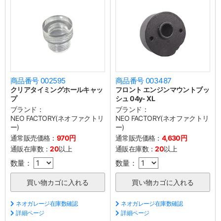
商品番号 002595
商品番号 003487
クリアタイミングホールキャッ
フロント エンジンマウントブッ
プ
シュ 04y- XL
ブランド：
ブランド：
NEO FACTORY(ネオファクトリ
NEO FACTORY(ネオファクトリ
ー)
ー)
通常販売価格：
970円
通常販売価格：
4,630円
通販在庫数：
20
以上
通販在庫数：
20
以上
数量：
数量：
ネオガレージ在庫数確認
ネオガレージ在庫数確認
詳細ページ
詳細ページ