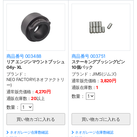
商品番号 003488
商品番号 003751
リア エンジンマウントブッシュ
ステーキングブッシングピン
04y- XL
10個パック
ブランド：
ブランド：
JIMS(ジムズ)
NEO FACTORY(ネオファクトリ
通常販売価格：
3,820円
ー)
通販在庫数：
1
通常販売価格：
4,270円
数量：
通販在庫数：
20
以上
数量：
ネオガレージ在庫数確認
ネオガレージ在庫数確認