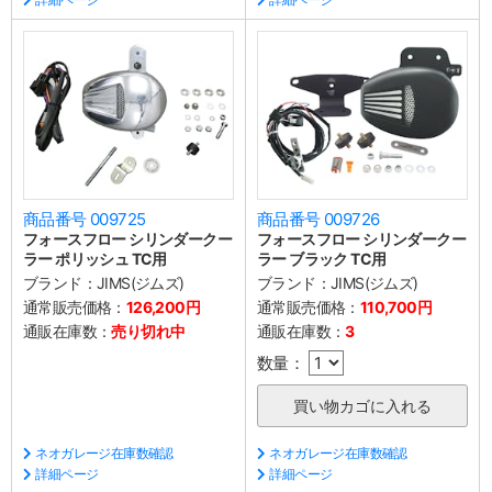
商品番号 009725
商品番号 009726
フォースフロー シリンダークー
フォースフロー シリンダークー
ラー ポリッシュ TC用
ラー ブラック TC用
ブランド：
JIMS(ジムズ)
ブランド：
JIMS(ジムズ)
通常販売価格：
126,200円
通常販売価格：
110,700円
通販在庫数：
売り切れ中
通販在庫数：
3
数量：
ネオガレージ在庫数確認
ネオガレージ在庫数確認
詳細ページ
詳細ページ