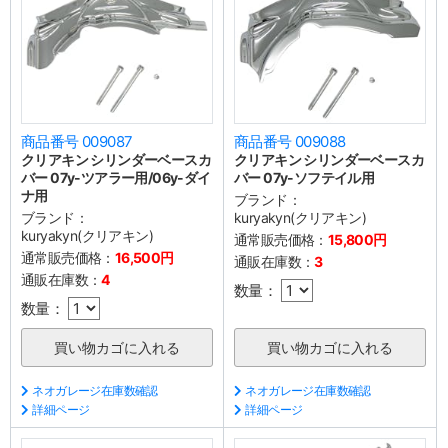
商品番号 009087
商品番号 009088
クリアキン シリンダーベースカ
クリアキン シリンダーベースカ
バー 07y-ツアラー用/06y-ダイ
バー 07y-ソフテイル用
ナ用
ブランド：
ブランド：
kuryakyn(クリアキン)
kuryakyn(クリアキン)
通常販売価格：
15,800円
通常販売価格：
16,500円
通販在庫数：
3
通販在庫数：
4
数量：
数量：
ネオガレージ在庫数確認
ネオガレージ在庫数確認
詳細ページ
詳細ページ