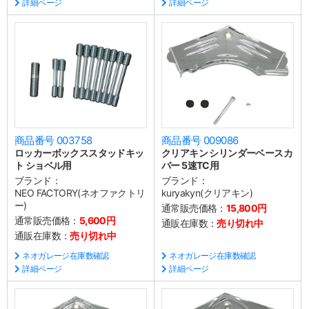
詳細ページ
詳細ページ
商品番号 003758
商品番号 009086
ロッカーボックススタッドキッ
クリアキン シリンダーベースカ
ト ショベル用
バー 5速TC用
ブランド：
ブランド：
NEO FACTORY(ネオファクトリ
kuryakyn(クリアキン)
ー)
通常販売価格：
15,800円
通常販売価格：
5,600円
通販在庫数：
売り切れ中
通販在庫数：
売り切れ中
ネオガレージ在庫数確認
ネオガレージ在庫数確認
詳細ページ
詳細ページ