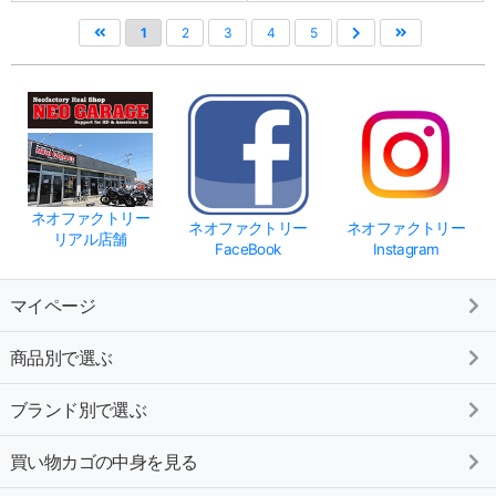
1
2
3
4
5
ネオファクトリー
ネオファクトリー
ネオファクトリー
リアル店舗
FaceBook
Instagram
マイページ
商品別で選ぶ
ブランド別で選ぶ
買い物カゴの中身を見る