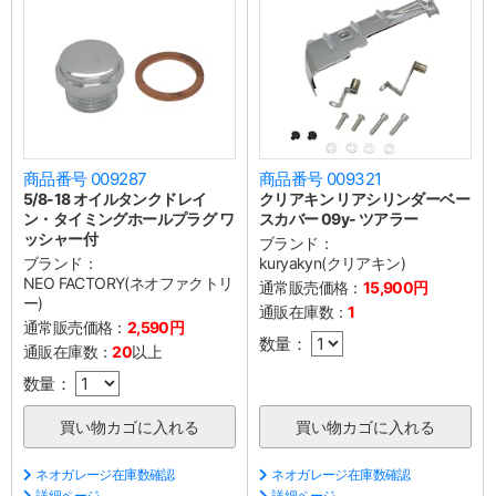
商品番号 009287
商品番号 009321
5/8-18 オイルタンクドレイ
クリアキン リアシリンダーベー
ン・タイミングホールプラグ ワ
スカバー 09y- ツアラー
ッシャー付
ブランド：
ブランド：
kuryakyn(クリアキン)
NEO FACTORY(ネオファクトリ
通常販売価格：
15,900円
ー)
通販在庫数：
1
通常販売価格：
2,590円
数量：
通販在庫数：
20
以上
数量：
ネオガレージ在庫数確認
ネオガレージ在庫数確認
詳細ページ
詳細ページ