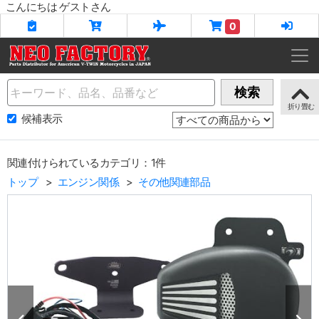
こんにちは ゲストさん
0
Name
検索
候補表示
関連付けられているカテゴリ：1件
トップ
エンジン関係
その他関連部品