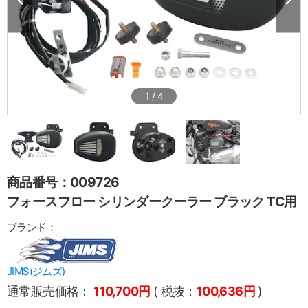
1
/
4
商品番号：009726
フォースフロー シリンダークーラー ブラック TC用
ブランド：
JIMS(ジムズ)
通常販売価格：
110,700円
( 税抜：
100,636円
)