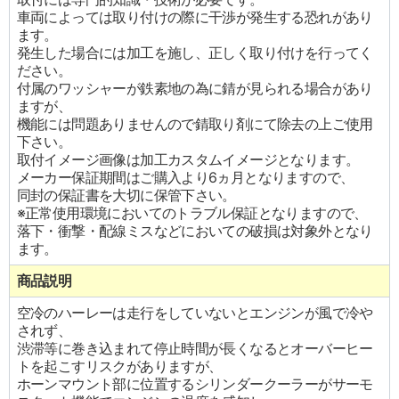
車両によっては取り付けの際に干渉が発生する恐れがあり
ます。
発生した場合には加工を施し、正しく取り付けを行ってく
ださい。
付属のワッシャーが鉄素地の為に錆が見られる場合があり
ますが、
機能には問題ありませんので錆取り剤にて除去の上ご使用
下さい。
取付イメージ画像は加工カスタムイメージとなります。
メーカー保証期間はご購入より6ヵ月となりますので、
同封の保証書を大切に保管下さい。
※正常使用環境においてのトラブル保証となりますので、
落下・衝撃・配線ミスなどにおいての破損は対象外となり
ます。
商品説明
空冷のハーレーは走行をしていないとエンジンが風で冷や
されず、
渋滞等に巻き込まれて停止時間が長くなるとオーバーヒー
トを起こすリスクがありますが、
ホーンマウント部に位置するシリンダークーラーがサーモ