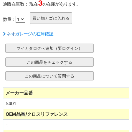
3
通販在庫数：
現在
の在庫があります。
数量：
ネオガレージの在庫確認
メーカー品番
5401
OEM品番/クロスリファレンス
-