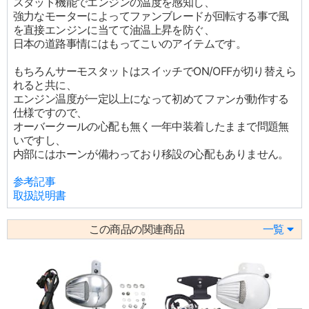
スタット機能でエンジンの温度を感知し、
強力なモーターによってファンブレードが回転する事で風
を直接エンジンに当てて油温上昇を防ぐ、
日本の道路事情にはもってこいのアイテムです。
もちろんサーモスタットはスイッチでON/OFFが切り替えら
れると共に、
エンジン温度が一定以上になって初めてファンが動作する
仕様ですので、
オーバークールの心配も無く一年中装着したままで問題無
いですし、
内部にはホーンが備わっており移設の心配もありません。
参考記事
取扱説明書
この商品の関連商品
一覧