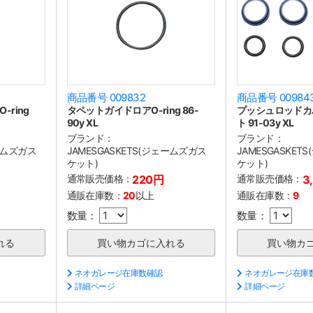
商品番号 009832
商品番号 00984
ring
タペットガイドロアO-ring 86-
プッシュロッドカ
90y XL
ト 91-03y XL
ブランド：
ブランド：
ェームズガス
JAMESGASKETS(ジェームズガス
JAMESGASKE
ケット)
ケット)
通常販売価格：
220円
通常販売価格：
3
通販在庫数：
20
以上
通販在庫数：
9
数量：
数量：
ネオガレージ在庫数確認
ネオガレージ在庫
詳細ページ
詳細ページ