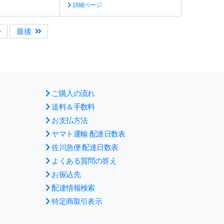
詳細ページ
最後
ご購入の流れ
送料＆手数料
お支払方法
ヤマト運輸 配達日数表
佐川急便 配達日数表
よくある質問の答え
お振込先
配達情報検索
特定商取引表示