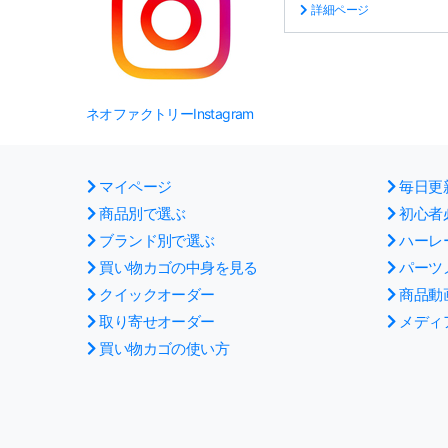
詳細ページ
ネオファクトリーInstagram
マイページ
毎日更
商品別で選ぶ
初心者
ブランド別で選ぶ
ハーレ
買い物カゴの中身を見る
パーツ
クイックオーダー
商品動
取り寄せオーダー
メディ
買い物カゴの使い方