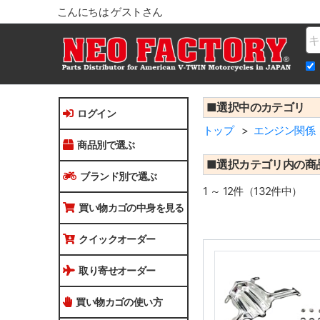
こんにちは ゲストさん
Na
■選択中のカテゴリ
ログイン
トップ
エンジン関係
商品別で選ぶ
■選択カテゴリ内の商
ブランド別で選ぶ
1 ～ 12件（132件中）
買い物カゴの中身を見る
クイックオーダー
取り寄せオーダー
買い物カゴの使い方