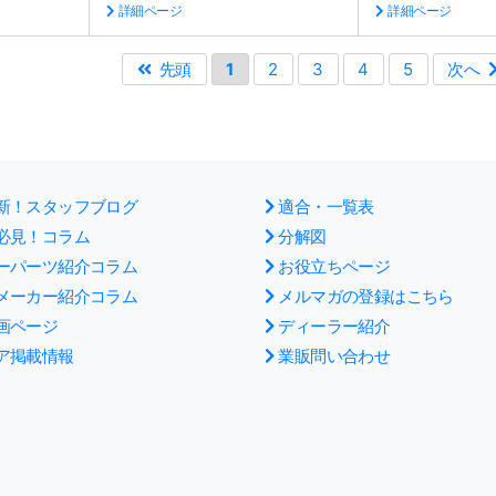
詳細ページ
詳細ページ
先頭
1
2
3
4
5
次へ
新！スタッフブログ
適合・一覧表
必見！コラム
分解図
ーパーツ紹介コラム
お役立ちページ
メーカー紹介コラム
メルマガの登録はこちら
画ページ
ディーラー紹介
ア掲載情報
業販問い合わせ