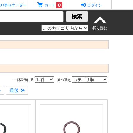
0
取り寄せオーダー
カート
ログイン
検索
一覧表示件数
並べ替え
最後