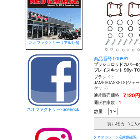
ネオファクトリーリアル店舗
商品番号 009861
プッシュロッドカバー&
プレイスキット 99y- TC
ブランド：
JAMESGASKETS(ジ
ケット)
通常販売価格：
7,120円
通販在庫数：
1
ネオファクトリーFaceBook
数量：
ネオガレージ在庫数確認