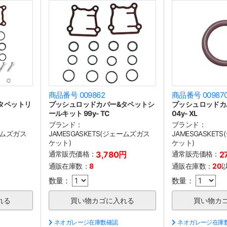
商品番号 009862
商品番号 00987
タペットリ
プッシュロッドカバー&タペットシ
プッシュロッドカバ
ールキット 99y- TC
04y- XL
ブランド：
ブランド：
ェームズガス
JAMESGASKETS(ジェームズガス
JAMESGASKE
ケット)
ケット)
通常販売価格：
3,780円
通常販売価格：
2
通販在庫数：
8
通販在庫数：
20
数量：
数量：
ネオガレージ在庫数確認
ネオガレージ在庫