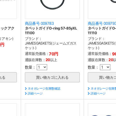
商品番号 009783
商品番号 00979
ロックアク
タペットガイドO-ring 57-85yXL
タペットガイドO-rin
11100
11110
クリアキン)
ブランド：
ブランド：
JAMESGASKETS(ジェームズガス
JAMESGASKE
0円
ケット)
ケット)
通常販売価格：
70円
通常販売価格：
9
通販在庫数：
20
以上
通販在庫数：
20
数量：
数量：
ネオガレージ在庫数確認
ネオガレージ在庫
詳細ページ
詳細ページ