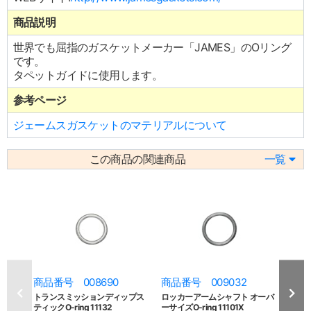
商品説明
世界でも屈指のガスケットメーカー「JAMES」のOリング
です。
タペットガイドに使用します。
参考ページ
ジェームスガスケットのマテリアルについて
この商品の関連商品
一覧
商品番号 008690
商品番号 009032
商品
トランスミッションディップス
ロッカーアームシャフト オーバ
ロッ
ティックO-ring 11132
ーサイズO-ring 11101X
ュロッ