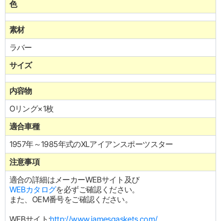
色
素材
ラバー
サイズ
内容物
Oリング×1枚
適合車種
1957年～1985年式のXLアイアンスポーツスター
注意事項
適合の詳細はメーカーWEBサイト及び
WEBカタログ
を必ずご確認ください。
また、OEM番号をご確認ください。
WEBサイト:
http://www.jamesgaskets.com/