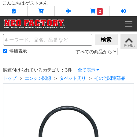
こんにちは ゲストさん
0
Name
検索
候補表示
関連付けられているカテゴリ：3件
全て表示
トップ
エンジン関係
タペット周り
その他関連部品