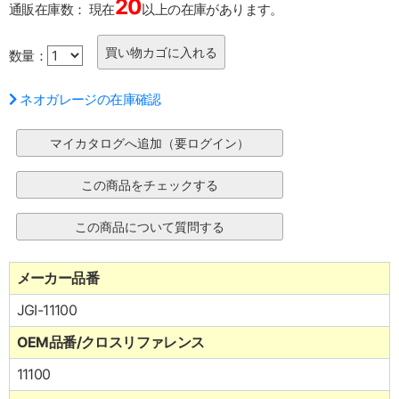
20
通販在庫数：
現在
以上の在庫があります。
数量：
ネオガレージの在庫確認
メーカー品番
JGI-11100
OEM品番/クロスリファレンス
11100