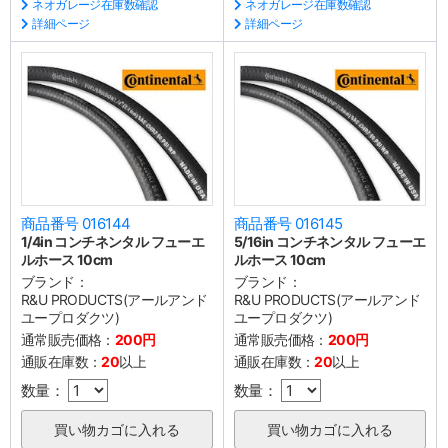
ネオガレージ在庫数確認
ネオガレージ在庫数確認
詳細ページ
詳細ページ
商品番号 016144
商品番号 016145
1/4in コンチネンタル フューエ
5/16in コンチネンタル フューエ
ルホース 10cm
ルホース 10cm
ブランド：
ブランド：
R&U PRODUCTS(アールアンド
R&U PRODUCTS(アールアンド
ユープロダクツ)
ユープロダクツ)
通常販売価格：
200円
通常販売価格：
200円
通販在庫数：
20
以上
通販在庫数：
20
以上
数量：
数量：