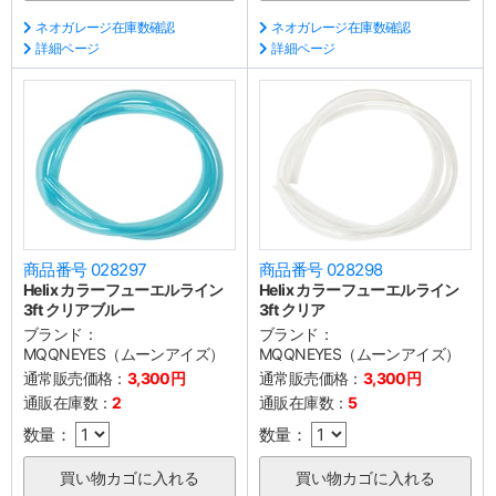
ネオガレージ在庫数確認
ネオガレージ在庫数確認
詳細ページ
詳細ページ
商品番号 028297
商品番号 028298
Helix カラーフューエルライン
Helix カラーフューエルライン
3ft クリアブルー
3ft クリア
ブランド：
ブランド：
MQQNEYES（ムーンアイズ）
MQQNEYES（ムーンアイズ）
通常販売価格：
3,300円
通常販売価格：
3,300円
通販在庫数：
2
通販在庫数：
5
数量：
数量：