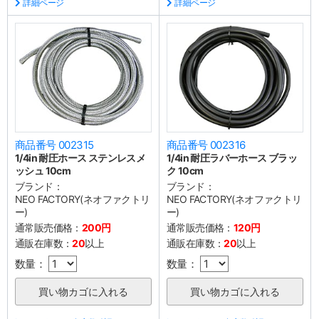
詳細ページ
詳細ページ
商品番号 002315
商品番号 002316
1/4in 耐圧ホース ステンレスメ
1/4in 耐圧ラバーホース ブラッ
ッシュ 10cm
ク 10cm
ブランド：
ブランド：
NEO FACTORY(ネオファクトリ
NEO FACTORY(ネオファクトリ
ー)
ー)
通常販売価格：
200円
通常販売価格：
120円
通販在庫数：
20
以上
通販在庫数：
20
以上
数量：
数量：