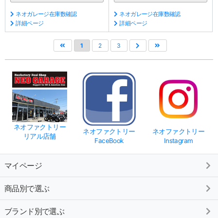
ネオガレージ在庫数確認
ネオガレージ在庫数確認
詳細ページ
詳細ページ
1
2
3
ネオファクトリー
ネオファクトリー
ネオファクトリー
リアル店舗
FaceBook
Instagram
マイページ
商品別で選ぶ
ブランド別で選ぶ