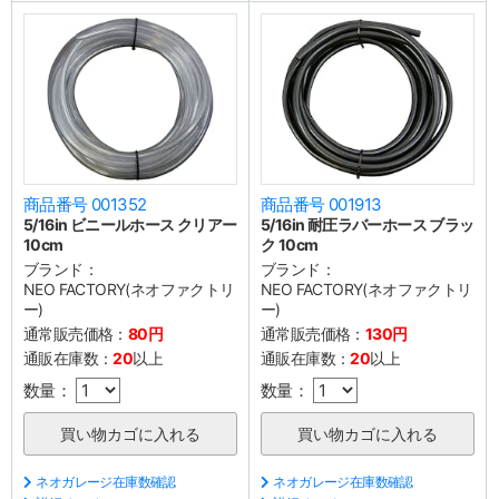
商品番号 001352
商品番号 001913
5/16in ビニールホース クリアー
5/16in 耐圧ラバーホース ブラッ
10cm
ク 10cm
ブランド：
ブランド：
NEO FACTORY(ネオファクトリ
NEO FACTORY(ネオファクトリ
ー)
ー)
通常販売価格：
80円
通常販売価格：
130円
通販在庫数：
20
以上
通販在庫数：
20
以上
数量：
数量：
ネオガレージ在庫数確認
ネオガレージ在庫数確認