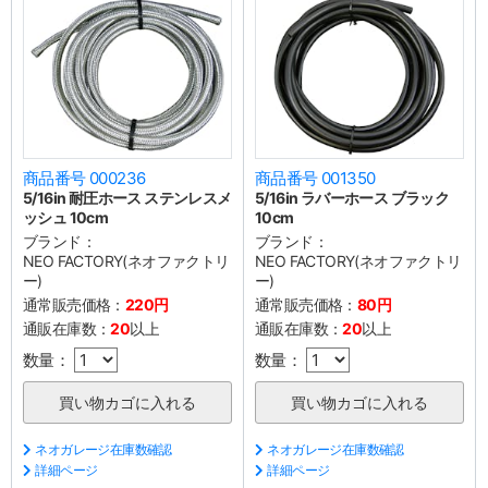
商品番号 000236
商品番号 001350
5/16in 耐圧ホース ステンレスメ
5/16in ラバーホース ブラック
ッシュ 10cm
10cm
ブランド：
ブランド：
NEO FACTORY(ネオファクトリ
NEO FACTORY(ネオファクトリ
ー)
ー)
通常販売価格：
220円
通常販売価格：
80円
通販在庫数：
20
以上
通販在庫数：
20
以上
数量：
数量：
ネオガレージ在庫数確認
ネオガレージ在庫数確認
詳細ページ
詳細ページ