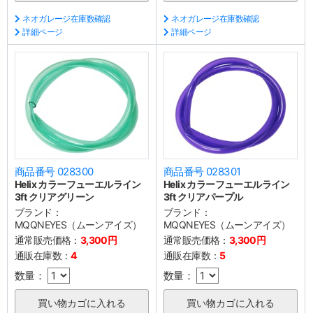
ネオガレージ在庫数確認
ネオガレージ在庫数確認
詳細ページ
詳細ページ
商品番号 028300
商品番号 028301
Helix カラーフューエルライン
Helix カラーフューエルライン
3ft クリアグリーン
3ft クリアパープル
ブランド：
ブランド：
MQQNEYES（ムーンアイズ）
MQQNEYES（ムーンアイズ）
通常販売価格：
3,300円
通常販売価格：
3,300円
通販在庫数：
4
通販在庫数：
5
数量：
数量：