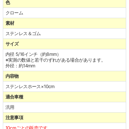
色
クローム
素材
ステンレス＆ゴム
サイズ
内径 5/16インチ（約8mm）
※実測の数値と若干のずれがある場合があります。
外径：約14mm
内容物
ステンレスホース×10cm
適合車種
汎用
注意事項
10cmごとの販売です。