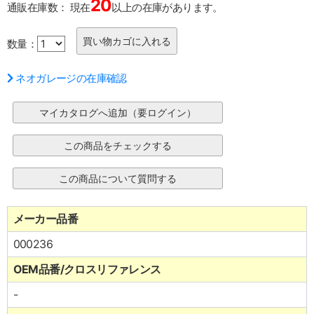
20
通販在庫数：
現在
以上の在庫があります。
数量：
ネオガレージの在庫確認
メーカー品番
000236
OEM品番/クロスリファレンス
-