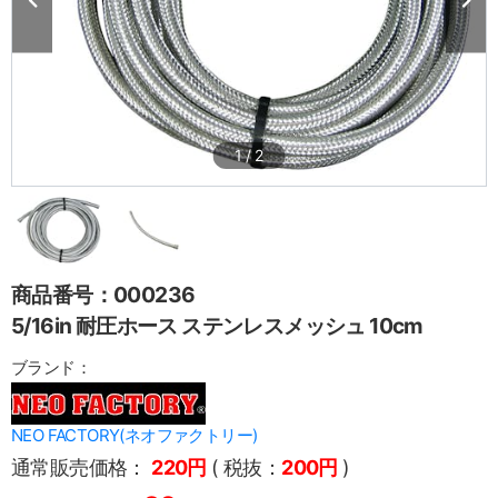
1
/
2
商品番号：000236
5/16in 耐圧ホース ステンレスメッシュ 10cm
ブランド：
NEO FACTORY(ネオファクトリー)
通常販売価格：
220円
( 税抜：
200円
)