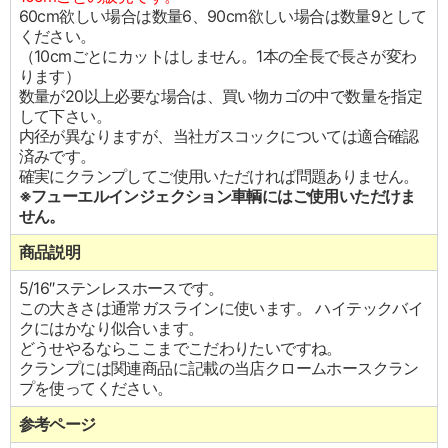
60cm欲しい場合は数量6、90cm欲しい場合は数量9として
ください。
（10cmごとにカットはしません。1本の全長で長さが変わ
ります）
数量が20以上必要な場合は、買い物カゴの中で数量を指定
して下さい。
内径が異なりますが、当社ガスコックについては適合確認
済みです。
確実にクランプしてご使用いただければ問題ありません。
※フューエルインジェクション車輌にはご使用いただけま
せん。
商品説明
5/16″ステンレスホースです。
この大きさは通常ガスラインに使います。 ハイテックバイ
クにはかなり似合います。
どうせやるならここまでこだわりたいですね。
クランプには関連商品に記載の当店クロームホースクラン
プを使ってください。
参考ページ