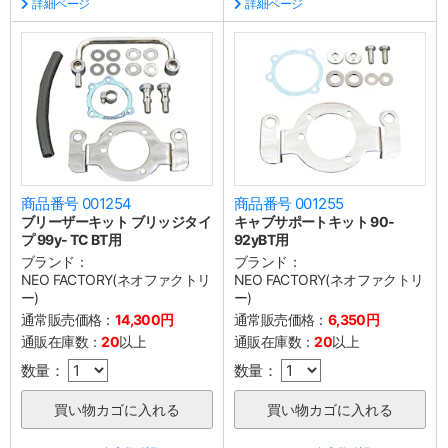
詳細ページ
詳細ページ
商品番号 001254
商品番号 001255
ブリーザーキット ブリッジタイ
キャブサポートキット 90‐
プ 99y- TC BT用
92yBT用
ブランド：
ブランド：
NEO FACTORY(ネオファクトリ
NEO FACTORY(ネオファクトリ
ー)
ー)
通常販売価格：
14,300円
通常販売価格：
6,350円
通販在庫数：
20
以上
通販在庫数：
20
以上
数量：
数量：