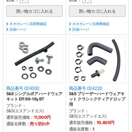
ネオガレージ在庫数確認
ネオガレージ在庫数確認
詳細ページ
詳細ページ
商品番号 024092
商品番号 024220
S&S シングルボア ハードウェア
S&S ブリーザーハードウェアキ
キット EFI 99-16y BT
ット クラシックティアドロップ
用
ブランド：
S&S(エスアンドエス)
ブランド：
S&S(エスアンドエス)
通常販売価格：
11,000円
通常販売価格：
10,400円
通販在庫数：
売り切れ中
通販在庫数：
1