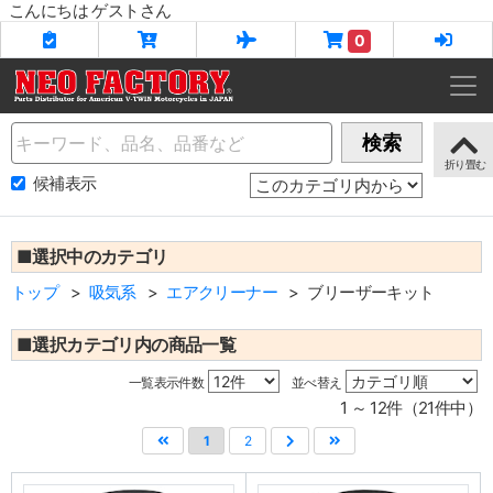
こんにちは ゲストさん
0
Name
検索
候補表示
■選択中のカテゴリ
トップ
吸気系
エアクリーナー
ブリーザーキット
■選択カテゴリ内の商品一覧
一覧表示件数
並べ替え
1 ～ 12件（21件中）
1
2