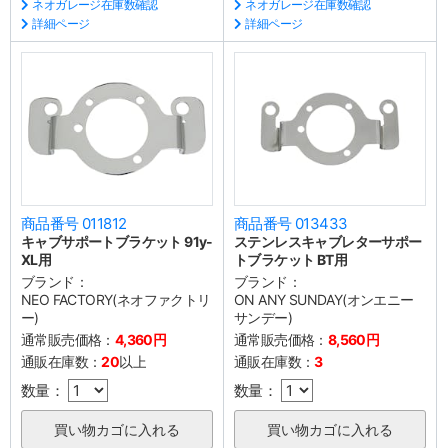
ネオガレージ在庫数確認
ネオガレージ在庫数確認
詳細ページ
詳細ページ
商品番号 011812
商品番号 013433
キャブサポートブラケット 91y-
ステンレスキャブレターサポー
XL用
トブラケット BT用
ブランド：
ブランド：
NEO FACTORY(ネオファクトリ
ON ANY SUNDAY(オンエニー
ー)
サンデー)
通常販売価格：
4,360円
通常販売価格：
8,560円
通販在庫数：
20
以上
通販在庫数：
3
数量：
数量：