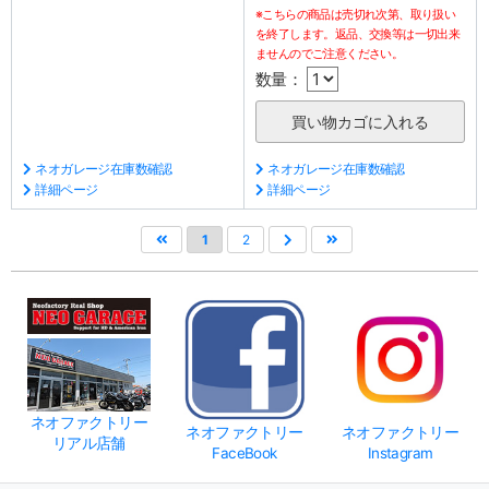
※こちらの商品は売切れ次第、取り扱い
を終了します。返品、交換等は一切出来
ませんのでご注意ください。
数量：
ネオガレージ在庫数確認
ネオガレージ在庫数確認
詳細ページ
詳細ページ
1
2
ネオファクトリー
ネオファクトリー
ネオファクトリー
リアル店舗
FaceBook
Instagram