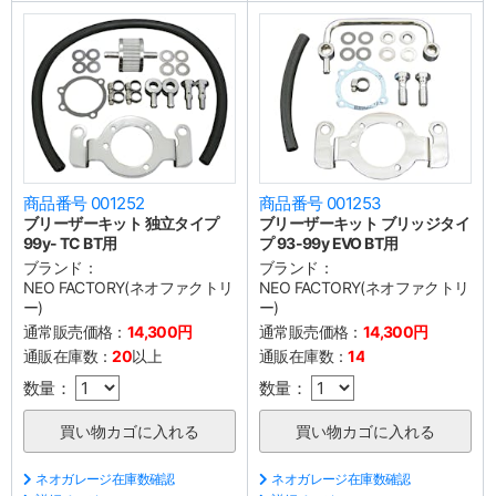
商品番号 001252
商品番号 001253
ブリーザーキット 独立タイプ
ブリーザーキット ブリッジタイ
99y- TC BT用
プ 93-99y EVO BT用
ブランド：
ブランド：
NEO FACTORY(ネオファクトリ
NEO FACTORY(ネオファクトリ
ー)
ー)
通常販売価格：
14,300円
通常販売価格：
14,300円
通販在庫数：
20
以上
通販在庫数：
14
数量：
数量：
ネオガレージ在庫数確認
ネオガレージ在庫数確認