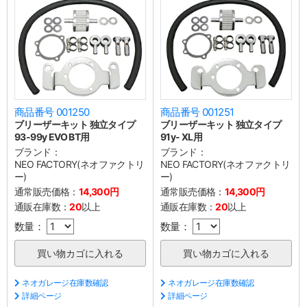
商品番号 001250
商品番号 001251
ブリーザーキット 独立タイプ
ブリーザーキット 独立タイプ
93-99y EVO BT用
91y- XL用
ブランド：
ブランド：
NEO FACTORY(ネオファクトリ
NEO FACTORY(ネオファクトリ
ー)
ー)
通常販売価格：
14,300円
通常販売価格：
14,300円
通販在庫数：
20
以上
通販在庫数：
20
以上
数量：
数量：
ネオガレージ在庫数確認
ネオガレージ在庫数確認
詳細ページ
詳細ページ