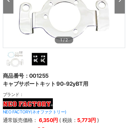
1
/
2
商品番号：001255
キャブサポートキット 90‐92yBT用
ブランド：
NEO FACTORY(ネオファクトリー)
通常販売価格：
6,350円
( 税抜：
5,773円
)