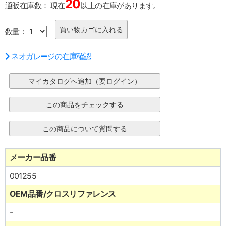
20
通販在庫数：
現在
以上の在庫があります。
数量：
ネオガレージの在庫確認
メーカー品番
001255
OEM品番/クロスリファレンス
-