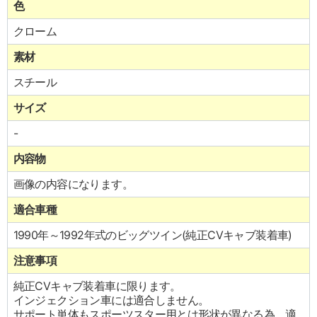
色
クローム
素材
スチール
サイズ
-
内容物
画像の内容になります。
適合車種
1990年～1992年式のビッグツイン(純正CVキャブ装着車)
注意事項
純正CVキャブ装着車に限ります。
インジェクション車には適合しません。
サポート単体もスポーツスター用とは形状が異なる為、適