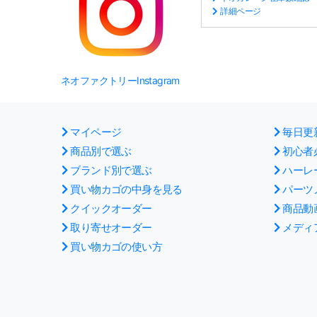
詳細ページ
ネオファクトリーInstagram
マイページ
毎日更
商品別で選ぶ
初心者
ブランド別で選ぶ
ハーレ
買い物カゴの中身を見る
パーツ
クイックオーダー
商品動
取り寄せオーダー
メディ
買い物カゴの使い方