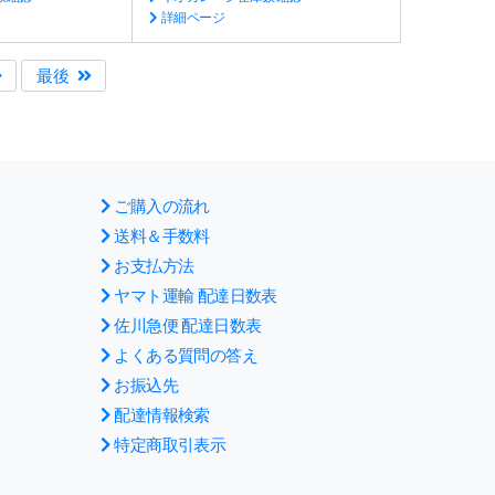
詳細ページ
最後
ご購入の流れ
送料＆手数料
お支払方法
ヤマト運輸 配達日数表
佐川急便 配達日数表
よくある質問の答え
お振込先
配達情報検索
特定商取引表示