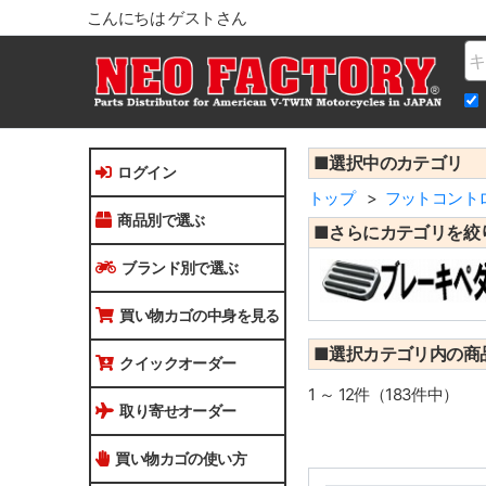
こんにちは ゲストさん
Na
■選択中のカテゴリ
ログイン
トップ
フットコント
商品別で選ぶ
■さらにカテゴリを絞
ブランド別で選ぶ
買い物カゴの中身を見る
■選択カテゴリ内の商
クイックオーダー
1 ～ 12件（183件中）
取り寄せオーダー
買い物カゴの使い方