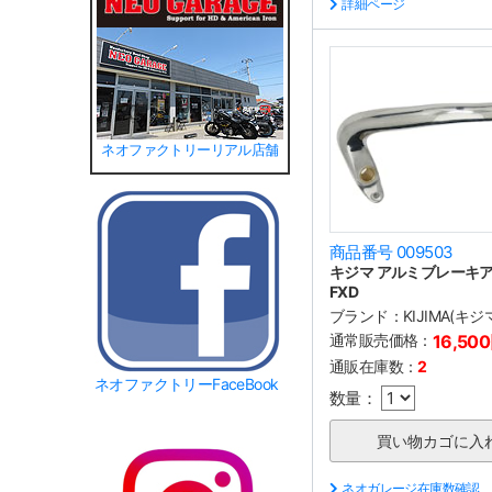
詳細ページ
ネオファクトリーリアル店舗
商品番号 009503
キジマ アルミブレーキアー
FXD
ブランド：
KIJIMA(キジ
通常販売価格：
16,50
通販在庫数：
2
ネオファクトリーFaceBook
数量：
ネオガレージ在庫数確認