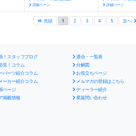
詳細ページ
詳細ページ
先頭
1
2
3
4
5
次へ
新！スタッフブログ
適合・一覧表
必見！コラム
分解図
ーパーツ紹介コラム
お役立ちページ
メーカー紹介コラム
メルマガの登録はこちら
画ページ
ディーラー紹介
ア掲載情報
業販問い合わせ