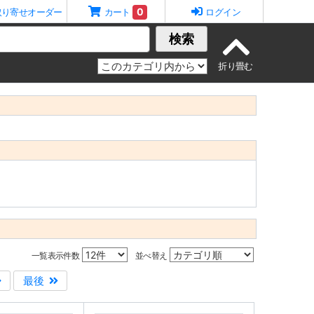
0
取り寄せオーダー
カート
ログイン
検索
一覧表示件数
並べ替え
最後