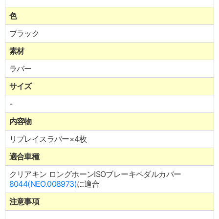
色
ブラック
素材
ラバー
サイズ
-
内容物
リプレイスラバー×4枚
適合車種
クリアキン ロングホーンISOブレーキペダルカバー
8044(NEO.008973)
に適合
注意事項