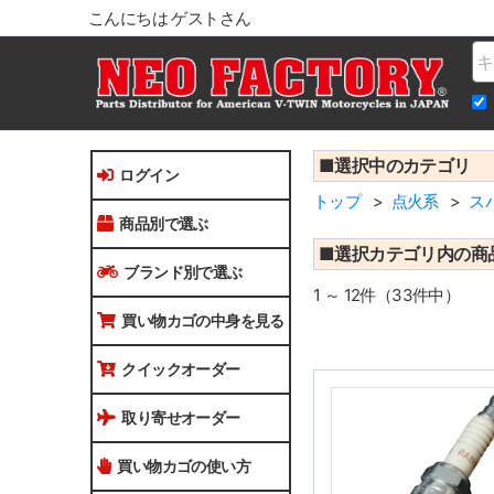
こんにちは ゲストさん
Na
■選択中のカテゴリ
ログイン
トップ
点火系
ス
商品別で選ぶ
■選択カテゴリ内の商
ブランド別で選ぶ
1 ～ 12件（33件中）
買い物カゴの中身を見る
クイックオーダー
取り寄せオーダー
買い物カゴの使い方