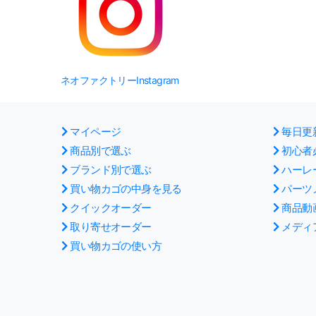
ネオファクトリーInstagram
マイページ
毎日更
商品別で選ぶ
初心者
ブランド別で選ぶ
ハーレ
買い物カゴの中身を見る
パーツ
クイックオーダー
商品動
取り寄せオーダー
メディ
買い物カゴの使い方