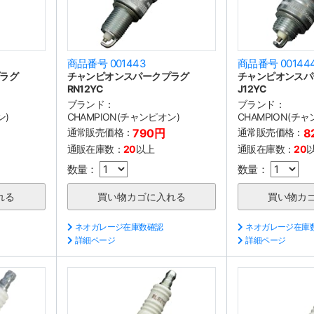
商品番号 001443
商品番号 00144
ラグ
チャンピオンスパークプラグ
チャンピオンスパ
RN12YC
J12YC
ブランド：
ブランド：
ン)
CHAMPION(チャンピオン)
CHAMPION(チ
通常販売価格：
790円
通常販売価格：
8
通販在庫数：
20
以上
通販在庫数：
20
数量：
数量：
ネオガレージ在庫数確認
ネオガレージ在庫
詳細ページ
詳細ページ