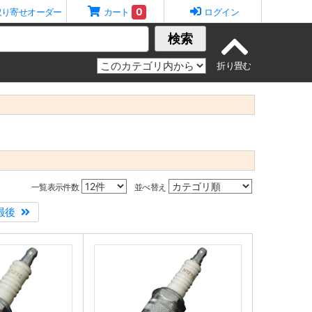
0
取り寄せオーダー
カート
ログイン
検索
一覧表示件数
並べ替え
最後