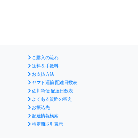
ご購入の流れ
送料＆手数料
お支払方法
ヤマト運輸 配達日数表
佐川急便 配達日数表
よくある質問の答え
お振込先
配達情報検索
特定商取引表示