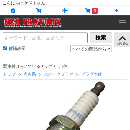
こんにちは ゲストさん
0
Name
検索
候補表示
関連付けられているカテゴリ：1件
トップ
点火系
スパークプラグ
プラグ本体