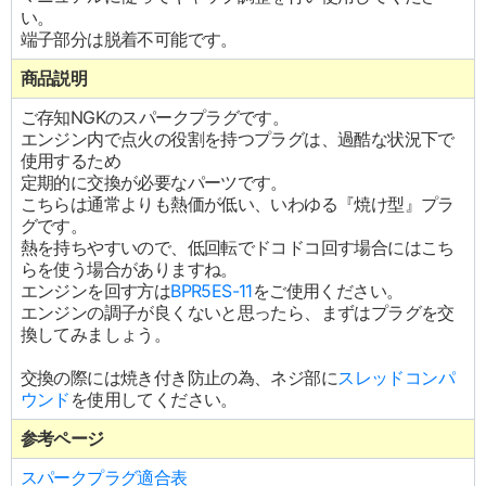
い。
端子部分は脱着不可能です。
商品説明
ご存知NGKのスパークプラグです。
エンジン内で点火の役割を持つプラグは、過酷な状況下で
使用するため
定期的に交換が必要なパーツです。
こちらは通常よりも熱価が低い、いわゆる『焼け型』プラ
グです。
熱を持ちやすいので、低回転でドコドコ回す場合にはこち
らを使う場合がありますね。
エンジンを回す方は
BPR5ES-11
をご使用ください。
エンジンの調子が良くないと思ったら、まずはプラグを交
換してみましょう。
交換の際には焼き付き防止の為、ネジ部に
スレッドコンパ
ウンド
を使用してください。
参考ページ
スパークプラグ適合表