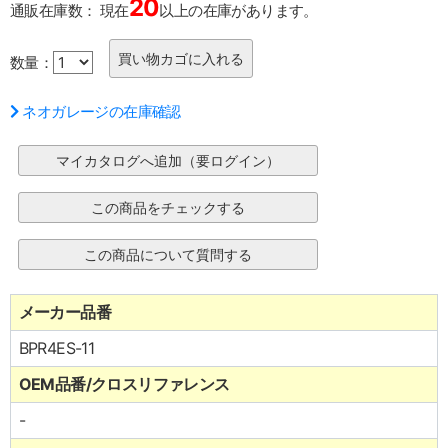
20
通販在庫数：
現在
以上の在庫があります。
数量：
ネオガレージの在庫確認
メーカー品番
BPR4ES-11
OEM品番/クロスリファレンス
-