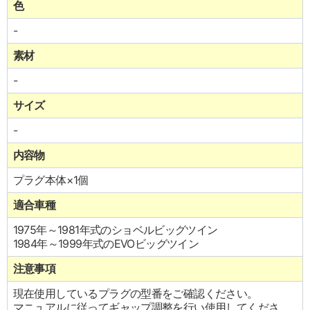
色
-
素材
-
サイズ
-
内容物
プラグ本体×1個
適合車種
1975年～1981年式のショベルビッグツイン
1984年～1999年式のEVOビッグツイン
注意事項
現在使用しているプラグの型番をご確認ください。
マニュアルに従ってギャップ調整を行い使用してくださ