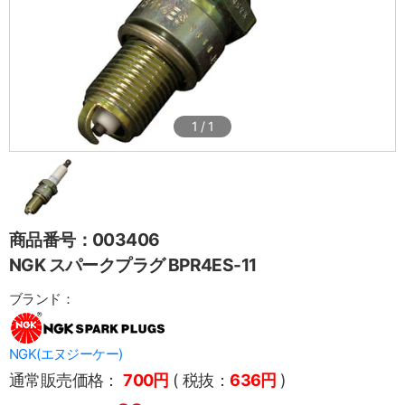
1
/
1
商品番号：003406
NGK スパークプラグ BPR4ES-11
ブランド：
NGK(エヌジーケー)
通常販売価格：
700円
( 税抜：
636円
)