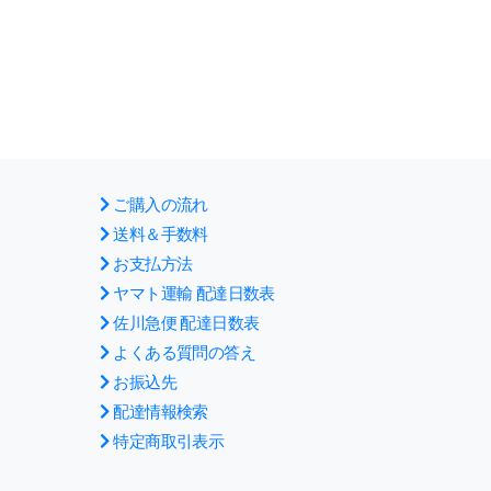
ご購入の流れ
送料＆手数料
お支払方法
ヤマト運輸 配達日数表
佐川急便 配達日数表
よくある質問の答え
お振込先
配達情報検索
特定商取引表示