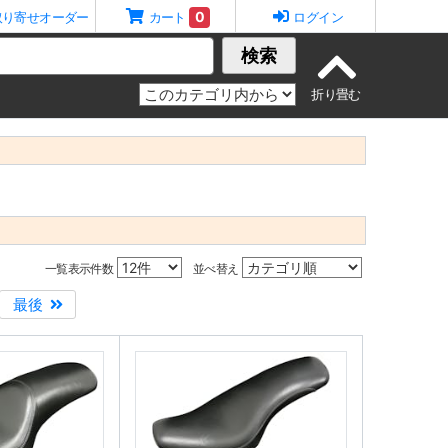
0
取り寄せオーダー
カート
ログイン
検索
一覧表示件数
並べ替え
最後