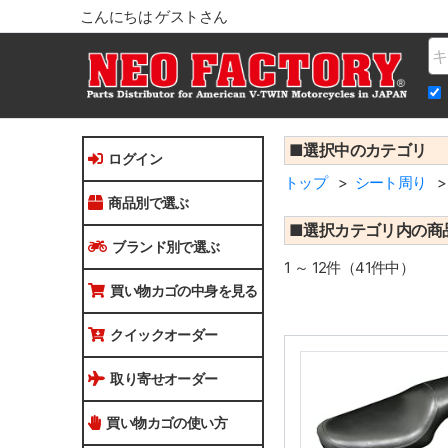
こんにちは ゲストさん
Na
■選択中のカテゴリ
ログイン
トップ
シート周り
商品別で選ぶ
■選択カテゴリ内の商
ブランド別で選ぶ
1 ～ 12件（41件中）
買い物カゴの中身を見る
クイックオーダー
取り寄せオーダー
買い物カゴの使い方