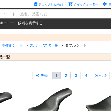
チェックした商品
クイックオーダー
me
キーワード候補を表示する
車種別シート
スポーツスター用
ダブルシート
品一覧
先頭
1
2
3
4
次へ