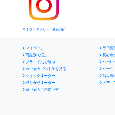
ネオファクトリーInstagram
マイページ
毎日更
商品別で選ぶ
初心者
ブランド別で選ぶ
ハーレ
買い物カゴの中身を見る
パーツ
クイックオーダー
商品動
取り寄せオーダー
メディ
買い物カゴの使い方